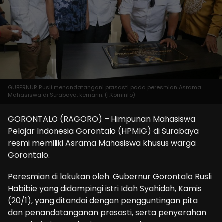
GUBERNUR Rusli menandatangani prasasti pada peresmian Asrama
Mahasiswa di Surabaya, kemarin. (f.Kominfo)
GORONTALO (RAGORO) – Himpunan Mahasiswa
Pelajar Indonesia Gorontalo (HPMIG) di Surabaya
resmi memiliki Asrama Mahasiswa khusus warga
Gorontalo.
Peresmian di lakukan oleh Gubernur Gorontalo Rusli
Habibie yang didampingi istri Idah Syahidah, Kamis
(20/1), yang ditandai dengan pengguntingan pita
dan penandatanganan prasasti, serta penyerahan