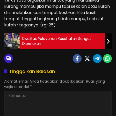
Terus saya tegaskan ini untuk yang mahasiswa
kurang mampu, jika mampu tapi sekolah atau kuliah
di sini silahkan cari tempat kost-an. Kita kasih
tempat tinggal bagi yang tidak mampu, tapi niat
kuliah,” tegasnya. (rg-25)
Kwalitas Pelayanan Kesehatan Sangat
Diperlukan
Tinggalkan Balasan
Alamat email Anda tidak akan dipublikasikan.
Ruas yang
wajib ditandai
*