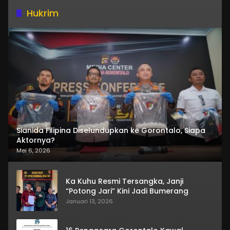
Hukrim
Sianida Filipina Diselundupkan ke Gorontalo, Siapa
Aktornya?
Mei 6, 2026
Ka Kuhu Resmi Tersangka, Janji
“Potong Jari” Kini Jadi Bumerang
Januari 13, 2026