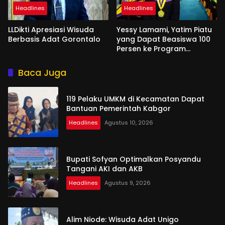
Headlines
Headlines
LLDikti Apresiasi Wisuda
Yessy Lamami, Yatim Piatu
Berbasis Adat Gorontalo
yang Dapat Beasiswa 100
Persen ke Program
Magister
Baca Juga
119 Pelaku UMKM di Kecamatan Dapat
Bantuan Pemerintah Kabgor
Headlines
Agustus 10, 2026
Bupati Sofyan Optimalkan Posyandu
Tangani AKI dan AKB
Headlines
Agustus 9, 2026
Alim Niode: Wisuda Adat Unigo