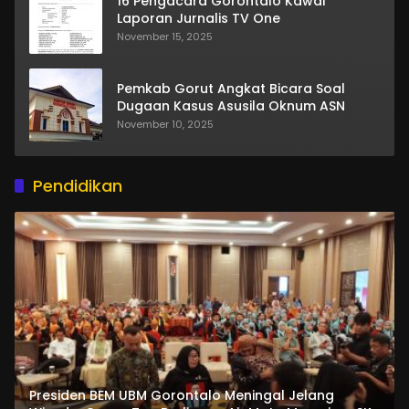
16 Pengacara Gorontalo Kawal
Laporan Jurnalis TV One
November 15, 2025
Pemkab Gorut Angkat Bicara Soal
Dugaan Kasus Asusila Oknum ASN
November 10, 2025
Pendidikan
Presiden BEM UBM Gorontalo Meningal Jelang