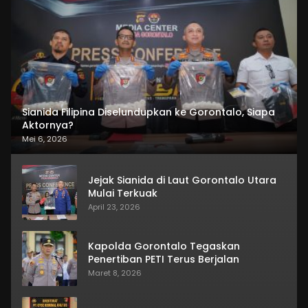
Sianida Filipina Diselundupkan ke Gorontalo, Siapa
Aktornya?
Mei 6, 2026
Jejak Sianida di Laut Gorontalo Utara
Mulai Terkuak
April 23, 2026
Kapolda Gorontalo Tegaskan
Penertiban PETI Terus Berjalan
Maret 8, 2026