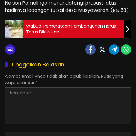
Nelson Pomalingo menandatangi prasasti atas
hadirnya laoangan futsal desa Musyawarah. (RG.53)
Wabup: Pemerataan Pembangunan Harus
Terus Dilakukan
Tinggalkan Balasan
Alamat email Anda tidak akan dipublikasikan.
Ruas yang
wajib ditandai
*