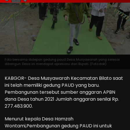
Foto bersama didepan gedung paud Desa Musyawarah yang selesai
dibangun. Desa ini mendapat apresiasi dari Bupati. (Foto:dok)
KABGOR- Desa Musyawarah Kecamatan Bilato saat
ini telah memiliki gedung PAUD yang baru.
Pembangunan tersebut sumber anggaran APBN
dana Desa tahun 2021 Jumlah anggaran senilai Rp.
277.483.900.
Menurut kepala Desa Hamzah
Wontami,Pembangunan gedung PAUD ini untuk