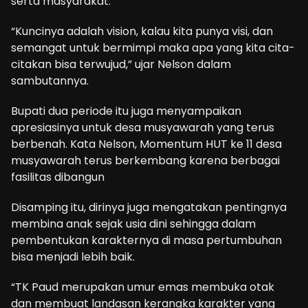
serta masyarakat.
“Kuncinya adalah vision, kalau kita punya visi, dan
semangat untuk bermimpi maka apa yang kita cita-
citakan bisa terwujud,” ujar Nelson dalam
sambutannya.
Bupati dua periode itu juga menyampaikan
apresiasinya untuk desa musyawarah yang terus
berbenah. Kata Nelson, Momentum HUT ke 11 desa
musyawarah terus berkembang karena berbagai
fasilitas dibangun
Disamping itu, dirinya juga mengatakan pentingnya
membina anak sejak usia dini sehingga dalam
pembentukan karakternya di masa pertumbuhan
bisa menjadi lebih baik.
“TK Paud merupakan umur emas membuka otak
dan membuat landasan kerangka karakter yang