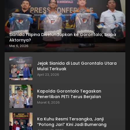
Sianida Filipina Diselundupkan ke Gorontalo, Siapa
Aktornya?
Mei 6, 2026
Jejak Sianida di Laut Gorontalo Utara
Mulai Terkuak
April 23, 2026
Kapolda Gorontalo Tegaskan
Penertiban PETI Terus Berjalan
Maret 8, 2026
Ka Kuhu Resmi Tersangka, Janji
“Potong Jari” Kini Jadi Bumerang