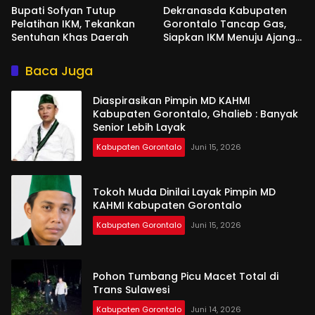
Bupati Sofyan Tutup
Dekranasda Kabupaten
Pelatihan IKM, Tekankan
Gorontalo Tancap Gas,
Sentuhan Khas Daerah
Siapkan IKM Menuju Ajang
Peran Saka Nasional 2025
Baca Juga
Diaspirasikan Pimpin MD KAHMI
Kabupaten Gorontalo, Ghalieb : Banyak
Senior Lebih Layak
Kabupaten Gorontalo
Juni 15, 2026
Tokoh Muda Dinilai Layak Pimpin MD
KAHMI Kabupaten Gorontalo
Kabupaten Gorontalo
Juni 15, 2026
Pohon Tumbang Picu Macet Total di
Trans Sulawesi
Kabupaten Gorontalo
Juni 14, 2026