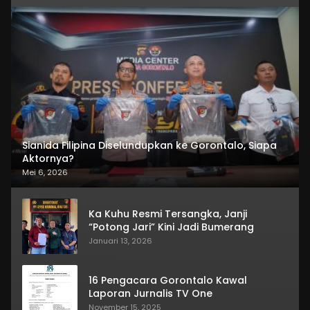
Sianida Filipina Diselundupkan ke Gorontalo, Siapa
Aktornya?
Mei 6, 2026
Ka Kuhu Resmi Tersangka, Janji
“Potong Jari” Kini Jadi Bumerang
Januari 13, 2026
16 Pengacara Gorontalo Kawal
Laporan Jurnalis TV One
November 15, 2025