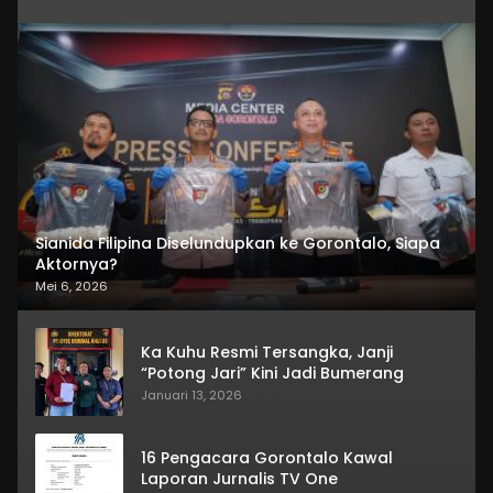
Sianida Filipina Diselundupkan ke Gorontalo, Siapa
Aktornya?
Mei 6, 2026
Ka Kuhu Resmi Tersangka, Janji
“Potong Jari” Kini Jadi Bumerang
Januari 13, 2026
16 Pengacara Gorontalo Kawal
Laporan Jurnalis TV One