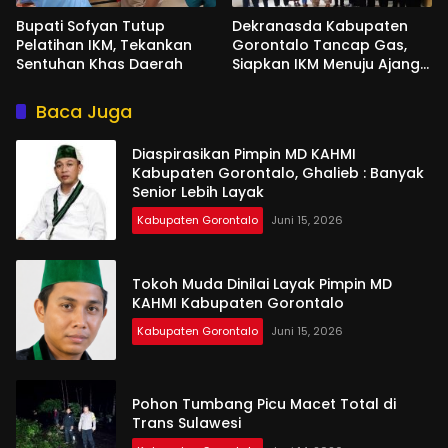
Bupati Sofyan Tutup
Dekranasda Kabupaten
Pelatihan IKM, Tekankan
Gorontalo Tancap Gas,
Sentuhan Khas Daerah
Siapkan IKM Menuju Ajang
Peran Saka Nasional 2025
Baca Juga
Diaspirasikan Pimpin MD KAHMI
Kabupaten Gorontalo, Ghalieb : Banyak
Senior Lebih Layak
Kabupaten Gorontalo
Juni 15, 2026
Tokoh Muda Dinilai Layak Pimpin MD
KAHMI Kabupaten Gorontalo
Kabupaten Gorontalo
Juni 15, 2026
Pohon Tumbang Picu Macet Total di
Trans Sulawesi