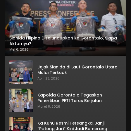
Sianida Filipina Diselundupkan ke Gorontalo, Siapa
Aktornya?
Mei 6, 2026
Jejak Sianida di Laut Gorontalo Utara
Mulai Terkuak
April 23, 2026
Kapolda Gorontalo Tegaskan
Penertiban PETI Terus Berjalan
Maret 8, 2026
Ka Kuhu Resmi Tersangka, Janji
“Potong Jari” Kini Jadi Bumerang