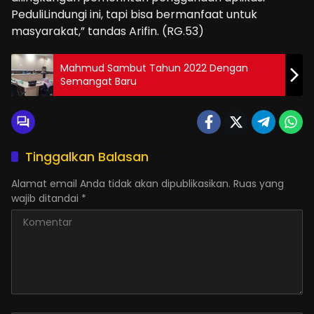
PeduliLindungi ini, tapi bisa bermanfaat untuk
masyarakat,” tandas Arifin. (RG.53)
Mahmud Sambut Tahun 2022 Dengan
Semangat Baru
Tinggalkan Balasan
Alamat email Anda tidak akan dipublikasikan.
Ruas yang
wajib ditandai
*