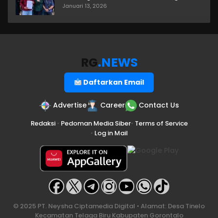
Januari 13, 2026
RG
.NEWS
Daftarkan Email
Advertise
Career
Contact Us
Redaksi
•
Pedoman Media Siber
•
Terms of Service
•
Log in Mail
© 2025 PT. Neysha Ciptamedia Digital • Alamat: Desa Tinelo
Kecamatan Telaga Biru Kabupaten Gorontalo