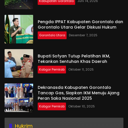
Kabupaten Gorontalo
Juni 14, 2026
Pengda IPPAT Kabupaten Gorontalo dan
Gorontalo Utara Gelar Diskusi Hukum
Gorontalo Utara
Desember 7, 2025
Bupati Sofyan Tutup Pelatihan IKM,
Tekankan Sentuhan Khas Daerah
Kabgor Pemkab
Oktober 11, 2025
Dekranasda Kabupaten Gorontalo
Tancap Gas, Siapkan IKM Menuju Ajang
Peran Saka Nasional 2025
Kabgor Pemkab
Oktober 10, 2025
Hukrim