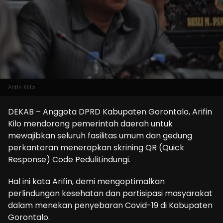
Arifin Killo
DEKAB – Anggota DPRD Kabupaten Gorontalo, Arifin
Kilo mendorong pemerintah daerah untuk
mewajibkan seluruh fasilitas umum dan gedung
perkantoran menerapkan skrining QR (Quick
Response) Code PeduliLindungi.
Hal ini kata Arifin, demi mengoptimalkan
perlindungan kesehatan dan partisipasi masyarakat
dalam menekan penyebaran Covid-19 di Kabupaten
Gorontalo.