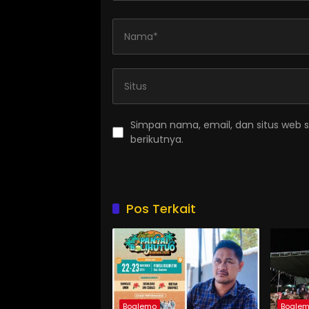
Simpan nama, email, dan situs web 
berikutnya.
Pos Terkait
Boalemo
Boale