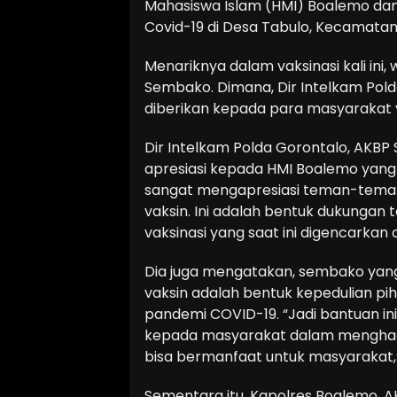
Mahasiswa Islam (HMI) Boalemo dan 
Covid-19 di Desa Tabulo, Kecamatan
Menariknya dalam vaksinasi kali ini,
Sembako. Dimana, Dir Intelkam Pol
diberikan kepada para masyarakat 
Dir Intelkam Polda Gorontalo, AKBP
apresiasi kepada HMI Boalemo yang 
sangat mengapresiasi teman-teman
vaksin. Ini adalah bentuk dukung
vaksinasi yang saat ini digencarkan
Dia juga mengatakan, sembako yan
vaksin adalah bentuk kepedulian pi
pandemi COVID-19. “Jadi bantuan in
kepada masyarakat dalam menghadap
bisa bermanfaat untuk masyarakat,
Sementara itu, Kapolres Boalemo, 