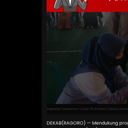
kegiatan Vaksinasi Covid-19 di Desa Tabulo, K
DEKAB(RAGORO) — Mendukung progra