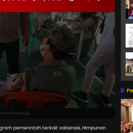
Pe
ecamatan Mananggu
m pemerintah terkait vaksinasi, Himpunan