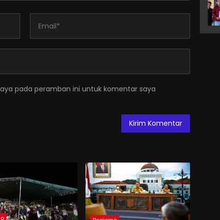
saya pada peramban ini untuk komentar saya
mo
Boalemo