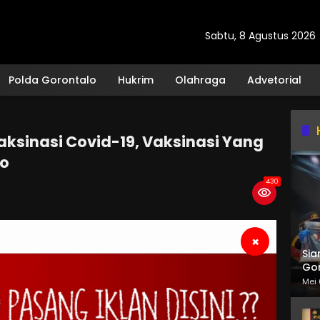
Sabtu, 8 Agustus 2026
Polda Gorontalo
Hukrim
Olahraga
Advetorial
aksinasi Covid-19, Vaksinasi Yang
mo
430
×
Sia
Gor
Mei 