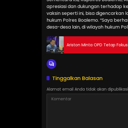
apresiasi dan dukungan terhadap keg
vaksin seperti ini, bisa digencarkan
hukum Polres Boalemo. “Saya berhara
desa-desa lain, di wilayah hukum Po
Ariston Minta OPD Tetap Foku
Tinggalkan Balasan
Alamat email Anda tidak akan dipublikasi