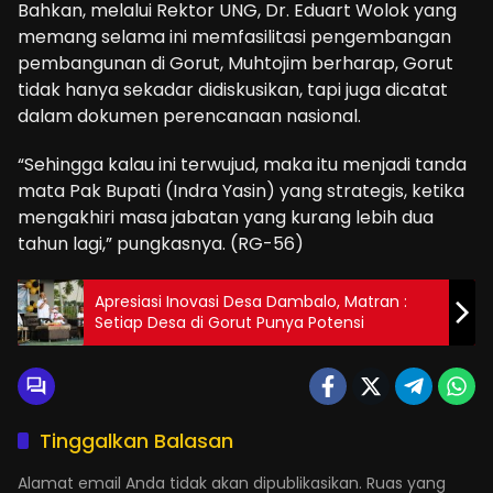
Bahkan, melalui Rektor UNG, Dr. Eduart Wolok yang
memang selama ini memfasilitasi pengembangan
pembangunan di Gorut, Muhtojim berharap, Gorut
tidak hanya sekadar didiskusikan, tapi juga dicatat
dalam dokumen perencanaan nasional.
“Sehingga kalau ini terwujud, maka itu menjadi tanda
mata Pak Bupati (Indra Yasin) yang strategis, ketika
mengakhiri masa jabatan yang kurang lebih dua
tahun lagi,” pungkasnya. (RG-56)
Apresiasi Inovasi Desa Dambalo, Matran :
Setiap Desa di Gorut Punya Potensi
Tinggalkan Balasan
Alamat email Anda tidak akan dipublikasikan.
Ruas yang