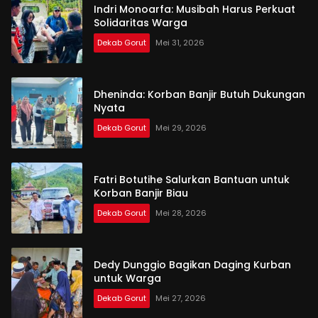
Indri Monoarfa: Musibah Harus Perkuat
Solidaritas Warga
Dekab Gorut
Mei 31, 2026
Dheninda: Korban Banjir Butuh Dukungan
Nyata
Dekab Gorut
Mei 29, 2026
Fatri Botutihe Salurkan Bantuan untuk
Korban Banjir Biau
Dekab Gorut
Mei 28, 2026
Dedy Dunggio Bagikan Daging Kurban
untuk Warga
Dekab Gorut
Mei 27, 2026