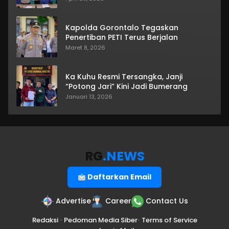
Kapolda Gorontalo Tegaskan
Penertiban PETI Terus Berjalan
Maret 8, 2026
Ka Kuhu Resmi Tersangka, Janji
“Potong Jari” Kini Jadi Bumerang
Januari 13, 2026
RG
.NEWS
Daftarkan Email
Advertise
Career
Contact Us
Redaksi
•
Pedoman Media Siber
•
Terms of Service