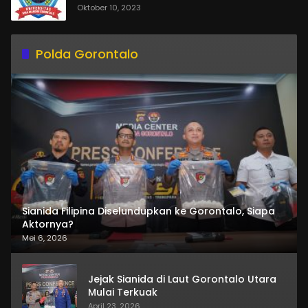
Oktober 10, 2023
Polda Gorontalo
Sianida Filipina Diselundupkan ke Gorontalo, Siapa
Aktornya?
Mei 6, 2026
Jejak Sianida di Laut Gorontalo Utara
Mulai Terkuak
April 23, 2026