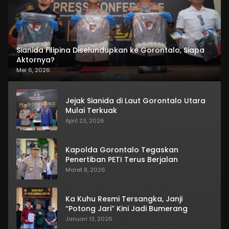
Sianida Filipina Diselundupkan ke Gorontalo, Siapa
Aktornya?
Mei 6, 2026
Jejak Sianida di Laut Gorontalo Utara
Mulai Terkuak
April 23, 2026
Kapolda Gorontalo Tegaskan
Penertiban PETI Terus Berjalan
Maret 8, 2026
Ka Kuhu Resmi Tersangka, Janji
“Potong Jari” Kini Jadi Bumerang
Januari 13, 2026