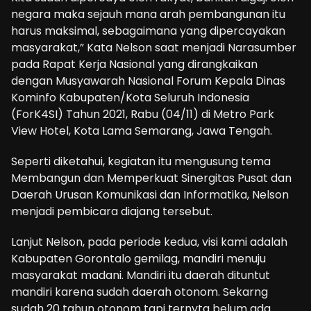
negara maka sejauh mana arah pembangunan itu
harus maksimal, sebagaimana yang dipercayakan
masyarakat,” Kata Nelson saat menjadi Narasumber
pada Rapat Kerja Nasional yang dirangkaikan
dengan Musyawarah Nasional Forum Kepala Dinas
Kominfo Kabupaten/Kota Seluruh Indonesia
(ForK4SI) Tahun 2021, Rabu (04/11) di Metro Park
View Hotel, Kota Lama Semarang, Jawa Tengah.
Seperti diketahui, kegiatan itu mengusung tema
Membangun dan Memperkuat Sinergitas Pusat dan
Daerah Urusan Komunikasi dan Informatika, Nelson
menjadi pembicara diajang tersebut.
Lanjut Nelson, pada periode kedua, visi kami adalah
Kabupaten Gorontalo gemilag, mandiri menuju
masyarakat madani. Mandiri itu daerah dituntut
mandiri karena sudah daerah otonom. Sekarng
sudah 20 tahun otonom tapi ternyta belum ada