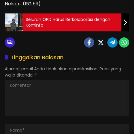
Nelson. (RG.53)
Seluruh OPD Harus Berkolaborasi dengan
Kominfo
Tinggalkan Balasan
Alamat email Anda tidak akan dipublikasikan.
Ruas yang
wajib ditandai
*