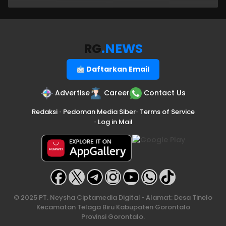
RG
.NEWS
Daftarkan Email
Advertise
Career
Contact Us
Redaksi
•
Pedoman Media Siber
•
Terms of Service
•
Log in Mail
© 2025 PT. Neysha Ciptamedia Digital • Alamat: Desa Tinelo
Kecamatan Telaga Biru Kabupaten Gorontalo
Provinsi Gorontalo.