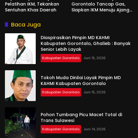
Pelatihan IKM, Tekankan
Gorontalo Tancap Gas,
Sentuhan Khas Daerah
Siapkan IKM Menuju Ajang
Peran Saka Nasional 2025
Baca Juga
Diaspirasikan Pimpin MD KAHMI
Kabupaten Gorontalo, Ghalieb : Banyak
Senior Lebih Layak
Kabupaten Gorontalo
Juni 15, 2026
Tokoh Muda Dinilai Layak Pimpin MD
KAHMI Kabupaten Gorontalo
Kabupaten Gorontalo
Juni 15, 2026
Pohon Tumbang Picu Macet Total di
Trans Sulawesi
Kabupaten Gorontalo
Juni 14, 2026