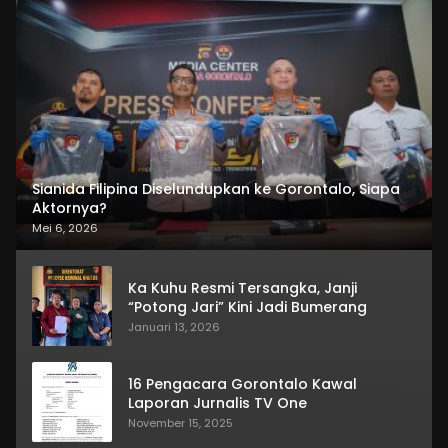
Sianida Filipina Diselundupkan ke Gorontalo, Siapa
Aktornya?
Mei 6, 2026
Ka Kuhu Resmi Tersangka, Janji
“Potong Jari” Kini Jadi Bumerang
Januari 13, 2026
16 Pengacara Gorontalo Kawal
Laporan Jurnalis TV One
November 15, 2025