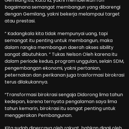
Gemilang itu, Kata Ia, yakni memberikan roh
bagaimana semangat membangun yang dibarengi
dengan Gemilang, yakni bekerja melampaui target
atau prestasi.
” Kadangkala kita tidak mempunyai uang, tapi
semangat itu penting untuk membangun, maka
dalam rangka membangun daerah akses sibility
sangat dibutuhkan. ” Tukas Nelson Oleh karena itu
dalam periode kedua, program unggulan, selain SDM,
pengembangan ekonomi, yakni pertanian,
peternakan dan perikanan juga trasformasi birokrasi
terus dilakukannya.
“Transformasi birokrasi sengaja Didorong lima tahun
kedepan, karena ternyata pengalaman saya lima
tahun kemarin, birokrasi itu sangat penting untuk
menggerakan Pembangunan.
Kita sudah dipercaya oleh rakyat, bahkan digaji oleh