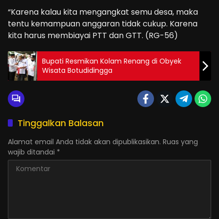
“Karena kalau kita mengangkat semu desa, maka
tentu kemampuan anggaran tidak cukup. Karena
kita harus membiayai PTT dan GTT. (RG-56)
Bupati Resmikan Kolam Renang di Obyek
Wisata Botudidingga
Tinggalkan Balasan
Alamat email Anda tidak akan dipublikasikan.
Ruas yang
wajib ditandai
*