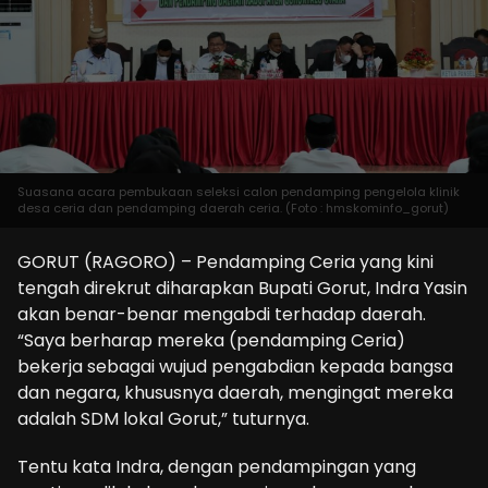
Suasana acara pembukaan seleksi calon pendamping pengelola klinik
desa ceria dan pendamping daerah ceria. (Foto : hmskominfo_gorut)
GORUT (RAGORO) – Pendamping Ceria yang kini
tengah direkrut diharapkan Bupati Gorut, Indra Yasin
akan benar-benar mengabdi terhadap daerah.
“Saya berharap mereka (pendamping Ceria)
bekerja sebagai wujud pengabdian kepada bangsa
dan negara, khususnya daerah, mengingat mereka
adalah SDM lokal Gorut,” tuturnya.
Tentu kata Indra, dengan pendampingan yang