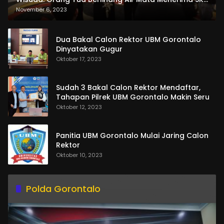
dan Pemasangan Salempang
November 6, 2023
Dua Bakal Calon Rektor UBM Gorontalo
Dinyatakan Gugur
Oktober 17, 2023
Sudah 3 Bakal Calon Rektor Mendaftar,
Tahapan Pilrek UBM Gorontalo Makin Seru
Oktober 12, 2023
Panitia UBM Gorontalo Mulai Jaring Calon
Rektor
Oktober 10, 2023
Polda Gorontalo