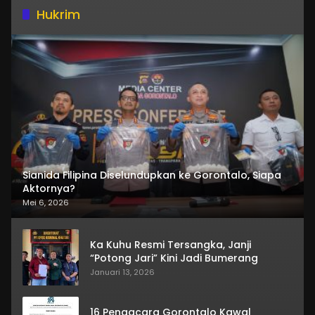
Hukrim
Sianida Filipina Diselundupkan ke Gorontalo, Siapa
Aktornya?
Mei 6, 2026
Ka Kuhu Resmi Tersangka, Janji
“Potong Jari” Kini Jadi Bumerang
Januari 13, 2026
16 Pengacara Gorontalo Kawal