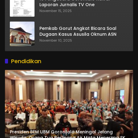
Laporan Jurnalis TV One
November 15, 2025
Pemkab Gorut Angkat Bicara Soal
Dugaan Kasus Asusila Oknum ASN
November 10, 2025
Pendidikan
Presiden BEM UBM Gorontalo Meningal Jelang
Wisuda. Orang Tua Berlinang Air Mata Menerima SKL