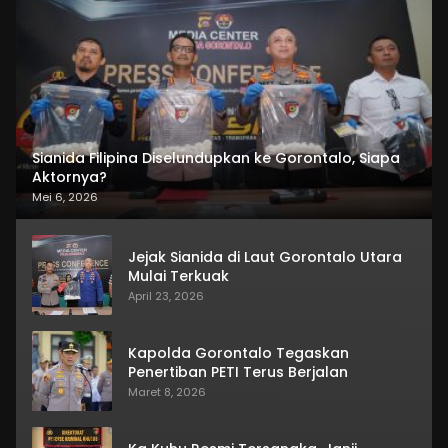
Sianida Filipina Diselundupkan ke Gorontalo, Siapa
Aktornya?
Mei 6, 2026
Jejak Sianida di Laut Gorontalo Utara
Mulai Terkuak
April 23, 2026
Kapolda Gorontalo Tegaskan
Penertiban PETI Terus Berjalan
Maret 8, 2026