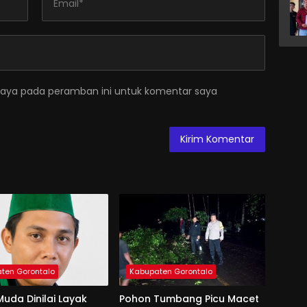
saya pada peramban ini untuk komentar saya
ten Gorontalo
Kabupaten Gorontalo
uda Dinilai Layak
Pohon Tumbang Picu Macet