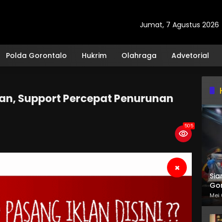
Jumat, 7 Agustus 2026
Polda Gorontalo
Hukrim
Olahraga
Advetorial
an, Support Percepat Penurunan
505
×
Sia
Gor
Mei 