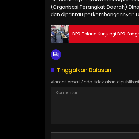
(Organisasi Perangkat Daerah) Dina
dan dipantau perkembangannya,” t
DPR Talaud Kunjungi DPR Kabg
Tinggalkan Balasan
Alamat email Anda tidak akan dipublikasi