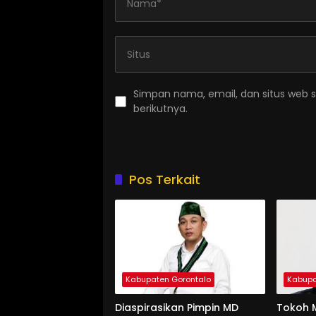
Simpan nama, email, dan situs web 
berikutnya.
Pos Terkait
Kabupaten Gorontalo
Kabupa
Diaspirasikan Pimpin MD
Tokoh M