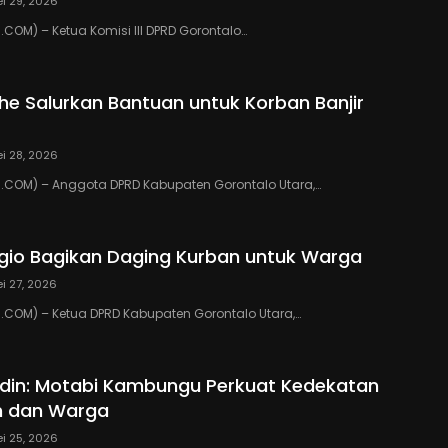
i 29, 2026
OM) – Ketua Komisi III DPRD Gorontalo…
ihe Salurkan Bantuan untuk Korban Banjir
i 28, 2026
COM) – Anggota DPRD Kabupaten Gorontalo Utara,…
io Bagikan Daging Kurban untuk Warga
i 27, 2026
COM) – Ketua DPRD Kabupaten Gorontalo Utara,…
din: Motabi Kambungu Perkuat Kedekatan
h dan Warga
i 25, 2026