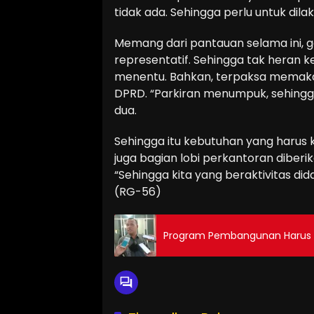
tidak ada. Sehingga perlu untuk dila
Memang dari pantauan selama ini, 
representatif. Sehingga tak heran k
menentu. Bahkan, terpaksa memakai
DPRD. “Parkiran menumpuk, sehingg
dua.
Sehingga itu kebutuhan yang harus k
juga bagian lobi perkantoran diberi
“Sehingga kita yang beraktivitas d
(RG-56)
Program Pembangunan Harus 