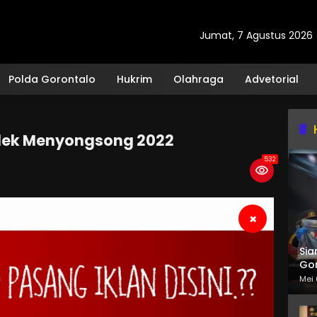
Jumat, 7 Agustus 2026
Polda Gorontalo
Hukrim
Olahraga
Advetorial
lek Menyongsong 2022
532
×
Sia
Gor
Mei 