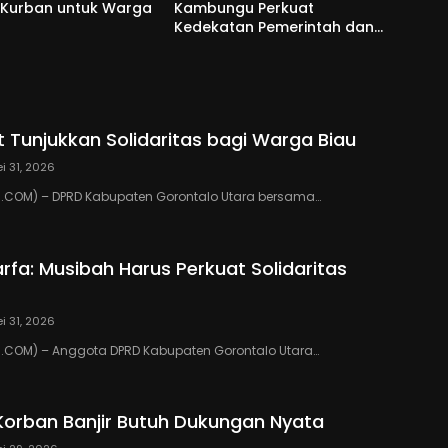
 Kurban untuk Warga
Kambungu Perkuat
Kedekatan Pemerintah dan
Warga
 Tunjukkan Solidaritas bagi Warga Biau
i 31, 2026
COM) – DPRD Kabupaten Gorontalo Utara bersama…
rfa: Musibah Harus Perkuat Solidaritas
i 31, 2026
COM) – Anggota DPRD Kabupaten Gorontalo Utara…
Korban Banjir Butuh Dukungan Nyata