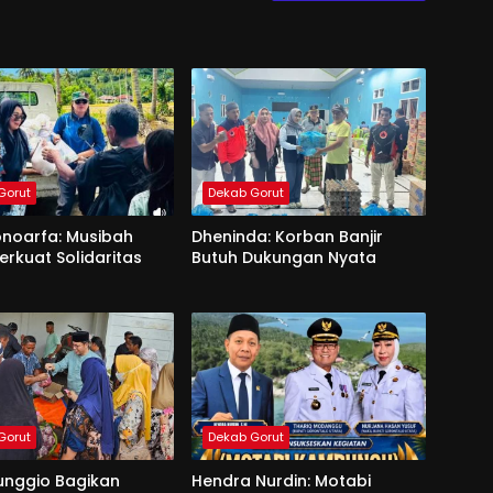
Gorut
Dekab Gorut
onoarfa: Musibah
Dheninda: Korban Banjir
erkuat Solidaritas
Butuh Dukungan Nyata
Gorut
Dekab Gorut
unggio Bagikan
Hendra Nurdin: Motabi