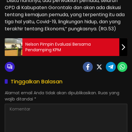
“Disitu nantinya, ada perwakilan pemuda, seluruh
OPD di Kabupaten Gorontalo dan akan ada diskusi
tentang kemajuan pemuda, yang terpenting itu ada
tiga hal yaitu, Covid-19, lingkungan hidup, dan yang
terakhir tentang Ekonomi,” pungkasnya. (RG.53)
Nelson Pimpin Evaluasi Bersama
Pendamping KPM
Tinggalkan Balasan
Alamat email Anda tidak akan dipublikasikan.
Ruas yang
wajib ditandai
*