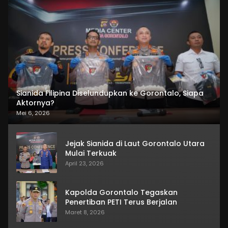
Sianida Filipina Diselundupkan ke Gorontalo, Siapa
Aktornya?
Mei 6, 2026
Jejak Sianida di Laut Gorontalo Utara
Mulai Terkuak
April 23, 2026
Kapolda Gorontalo Tegaskan
Penertiban PETI Terus Berjalan
Maret 8, 2026