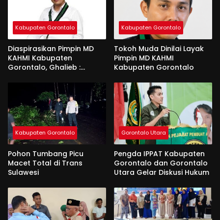
Kabupaten Gorontalo
Kabupaten Gorontalo
Diaspirasikan Pimpin MD
Tokoh Muda Dinilai Layak
KAHMI Kabupaten
Pimpin MD KAHMI
Gorontalo, Ghalieb :
Kabupaten Gorontalo
Banyak Senior Lebih Layak
Kabupaten Gorontalo
Gorontalo Utara
Pohon Tumbang Picu
Pengda IPPAT Kabupaten
Macet Total di Trans
Gorontalo dan Gorontalo
Sulawesi
Utara Gelar Diskusi Hukum