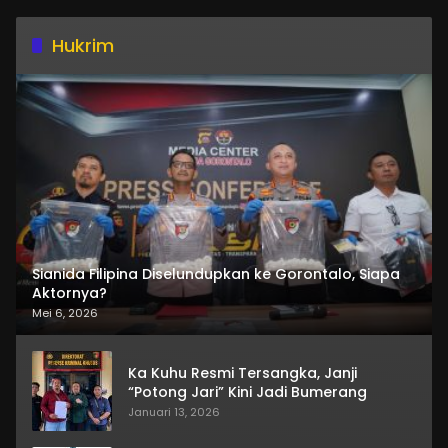
Hukrim
Sianida Filipina Diselundupkan ke Gorontalo, Siapa
Aktornya?
Mei 6, 2026
Ka Kuhu Resmi Tersangka, Janji
“Potong Jari” Kini Jadi Bumerang
Januari 13, 2026