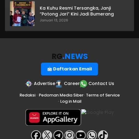
Ka Kuhu Resmi Tersangka, Janji
“Potong Jari” Kini Jadi Bumerang
Januari 13, 2026
RG
.NEWS
Daftarkan Email
Advertise
Career
Contact Us
Redaksi
•
Pedoman Media Siber
•
Terms of Service
•
Log in Mail