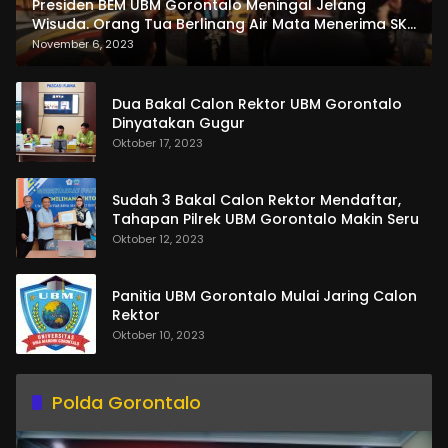
Presiden BEM UBM Gorontalo Meningal Jelang
Wisuda. Orang Tua Berlinang Air Mata Menerima SKL
dan Pemasangan Salempang
November 6, 2023
Dua Bakal Calon Rektor UBM Gorontalo
Dinyatakan Gugur
Oktober 17, 2023
Sudah 3 Bakal Calon Rektor Mendaftar,
Tahapan Pilrek UBM Gorontalo Makin Seru
Oktober 12, 2023
Panitia UBM Gorontalo Mulai Jaring Calon
Rektor
Oktober 10, 2023
Polda Gorontalo