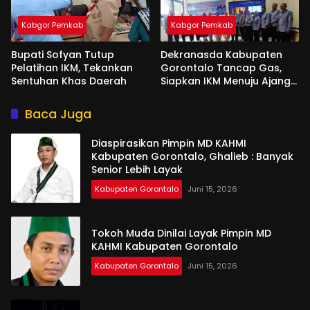
Kabgor Pemkab
Kabgor Pemkab
Bupati Sofyan Tutup
Dekranasda Kabupaten
Pelatihan IKM, Tekankan
Gorontalo Tancap Gas,
Sentuhan Khas Daerah
Siapkan IKM Menuju Ajang
Peran Saka Nasional 2025
Baca Juga
Diaspirasikan Pimpin MD KAHMI
Kabupaten Gorontalo, Ghalieb : Banyak
Senior Lebih Layak
Kabupaten Gorontalo
Juni 15, 2026
Tokoh Muda Dinilai Layak Pimpin MD
KAHMI Kabupaten Gorontalo
Kabupaten Gorontalo
Juni 15, 2026