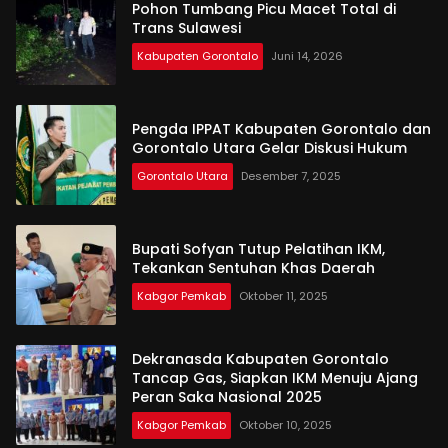
Pohon Tumbang Picu Macet Total di
Trans Sulawesi
Kabupaten Gorontalo
Juni 14, 2026
Pengda IPPAT Kabupaten Gorontalo dan
Gorontalo Utara Gelar Diskusi Hukum
Gorontalo Utara
Desember 7, 2025
Bupati Sofyan Tutup Pelatihan IKM,
Tekankan Sentuhan Khas Daerah
Kabgor Pemkab
Oktober 11, 2025
Dekranasda Kabupaten Gorontalo
Tancap Gas, Siapkan IKM Menuju Ajang
Peran Saka Nasional 2025
Kabgor Pemkab
Oktober 10, 2025