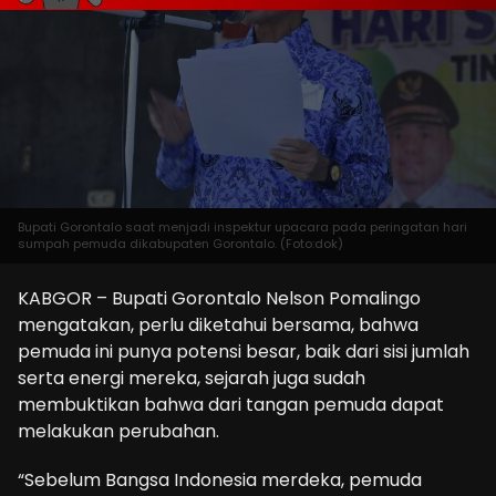
Bupati Gorontalo saat menjadi inspektur upacara pada peringatan hari
sumpah pemuda dikabupaten Gorontalo. (Foto:dok)
KABGOR – Bupati Gorontalo Nelson Pomalingo
mengatakan, perlu diketahui bersama, bahwa
pemuda ini punya potensi besar, baik dari sisi jumlah
serta energi mereka, sejarah juga sudah
membuktikan bahwa dari tangan pemuda dapat
melakukan perubahan.
“Sebelum Bangsa Indonesia merdeka, pemuda