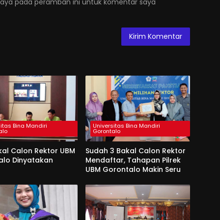
saya pada peramban ini untuk komentar saya
itas Bina Mandiri
Universitas Bina Mandiri
alo
Gorontalo
kal Calon Rektor UBM
Sudah 3 Bakal Calon Rektor
alo Dinyatakan
Mendaftar, Tahapan Pilrek
UBM Gorontalo Makin Seru