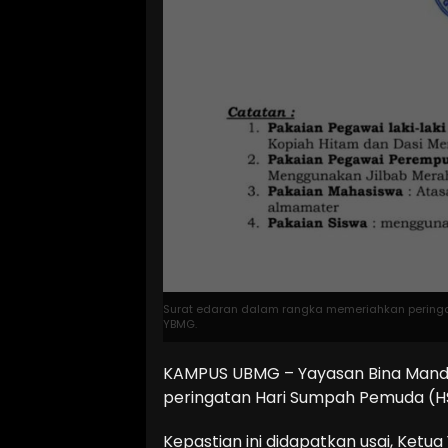
Surat edaran dalam rangka memeriahkan peringa
YBMG.
KAMPUS UBMG – Yayasan Bina Mandir
peringatan Hari Sumpah Pemuda (HS
Kepastian ini didapatkan usai, Ketua