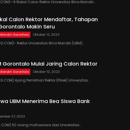
OM)—6 Bakal Calon Rektor Universitas Bina Mandiri…
kal Calon Rektor Mendaftar, Tahapan
 Gorontalo Makin Seru
 Mandiri Gorontalo
Oktober 12, 2023
.COM)- Rektor Universitas Bina Mandiri (UBM)…
M Gorontalo Mulai Jaring Calon Rektor
 Mandiri Gorontalo
Oktober 10, 2023
COM) Ajang Pemilihan Rektor (Pilrek) Universitas…
swa UBM Menerima Bea Siswa Bank
ember 27, 2023
.COM) 50 orang mahasiswa dari Universitas…