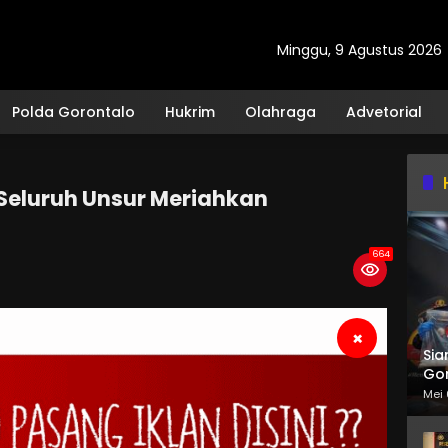
Minggu, 9 Agustus 2026
Polda Gorontalo
Hukrim
Olahraga
Advetorial
 Seluruh Unsur Meriahkan
664
×
Sia
Gor
Mei 