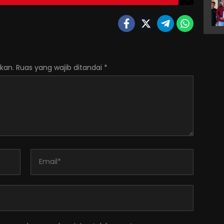
kan.
Ruas yang wajib ditandai
*