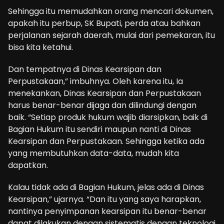
Sehingga itu memudahkan orang mencari dokumen,
apakah itu perbup, SK Bupati, perda atau bahkan
perjalanan sejarah daerah, mulai dari pemekaran, itu
bisa kita ketahui.
Dan tempatnya di Dinas Kearsipan dan
Perpustakaan,” imbuhnya. Oleh karena itu, Ia
menekankan, Dinas Kearsipan dan Perpustakaan
harus benar-benar dijaga dan dilindungi dengan
baik. “Setiap produk hukum wajib diarsipkan, baik di
Bagian Hukum itu sendiri maupun nanti di Dinas
Kearsipan dan Perpustakaan. Sehingga ketika ada
yang membutuhkan data-data, mudah kita
dapatkan.
Kalau tidak ada di Bagian Hukum, jelas ada di Dinas
Kearsipan,” ujarnya. “Dan itu yang saya harapkan,
nantinya penyimpanan kearsipan itu benar-benar
dapat dilakukan dengan sistematis dengan teknologi