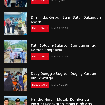
Dekab Gorut
Mei 31, 2026
Dheninda: Korban Banjir Butuh Dukungan
Nyata
Dekab Gorut
Mei 29, 2026
Fatri Botutihe Salurkan Bantuan untuk
Korban Banjir Biau
Dekab Gorut
Mei 28, 2026
Dedy Dunggio Bagikan Daging Kurban
untuk Warga
Dekab Gorut
Mei 27, 2026
Hendra Nurdin: Motabi Kambungu
Perkuat Kedekatan Pemerintah dan