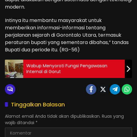
modern.
Intinya itu membantu masyarakat untuk
memberikan informasi-informasi tentang
perjalanan sejarah di Gorontalo Utara, termasuk
peraturan bupati yang sementara dibahas,” tandas
Bupati dua periode itu. (RG-56)
Wabup Menyoroti Fungsi Pengawasan
Internal di Gorut
Tinggalkan Balasan
Alamat email Anda tidak akan dipublikasikan.
Ruas yang
wajib ditandai
*