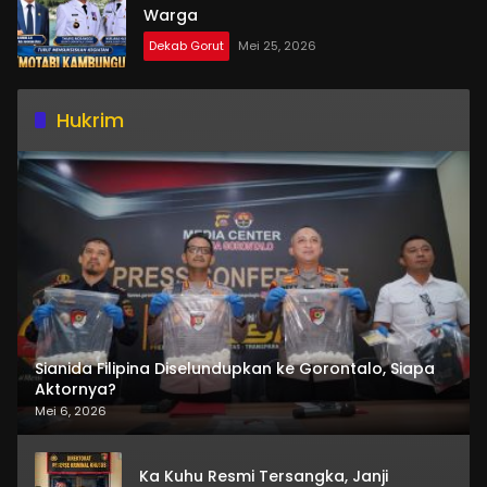
Warga
Dekab Gorut
Mei 25, 2026
Hukrim
Sianida Filipina Diselundupkan ke Gorontalo, Siapa
Aktornya?
Mei 6, 2026
Ka Kuhu Resmi Tersangka, Janji