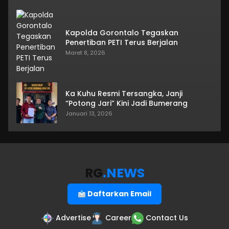
Kapolda Gorontalo Tegaskan
Penertiban PETI Terus Berjalan
Maret 8, 2026
Ka Kuhu Resmi Tersangka, Janji
“Potong Jari” Kini Jadi Bumerang
Januari 13, 2026
RG
.NEWS
Daftarkan Email
Advertise
Career
Contact Us