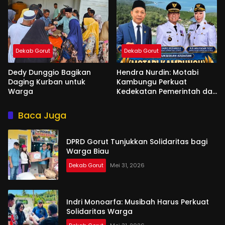
Dekab Gorut
Dekab Gorut
Dedy Dunggio Bagikan
Hendra Nurdin: Motabi
Daging Kurban untuk
Kambungu Perkuat
Warga
Kedekatan Pemerintah dan
Warga
Baca Juga
DPRD Gorut Tunjukkan Solidaritas bagi
Warga Biau
Dekab Gorut
Mei 31, 2026
Indri Monoarfa: Musibah Harus Perkuat
Solidaritas Warga