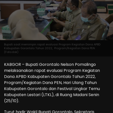
Bupati saat memimpin rapat evaluasi Program Kegiatan Dana APBD
Kabupaten Gorontalo Tahun 2022, Program/Kegiatan Dana PEN.
(Foto:dok)
KABGOR – Bupati Gorontalo Nelson Pomalingo
melaksanakan rapat evaluasi Program Kegiatan
Dana APBD Kabupaten Gorontalo Tahun 2022,
Program/Kegiatan Dana PEN, Hari Ulang Tahun
Kabupaten Gorontalo dan Festival Lingkar Temu
Kabupaten Lestari (LTKL), di Ruang Madani Senin
(25/10).
Turut hadir Wakil Bupati Gorontalo, Sekretaris