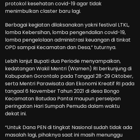
protokol kesehatan covid-19 agar tidak
menimbulkan claster baru lagi.
Berbagai kegiatan dilaksanakan yakni festival LTKL,
lomba Kebersihan, lomba pengendalian covid-19,
lomba pengelolaan administrasi keuangan di tinkat
OPD sampai Kecamatan dan Desa,” tuturnya.
Lebih lanjut Bupati dua Periode menyampaikan,
kedatangan Wakil Mentri (Wamen) RI berkunjung di
Kabupaten Gorontalo pada Tanggal 28-29 Oktober,
serta Mentri Parawisata dan Ekonomi Kreatif RI pada
tangaal 6 November Tahun 2021 di desa Bongo
Kecamatan Batudaa Pantai maupun perseipan
peringatan Hari Sumpah Pemuda dalam waktu
dekat ini.
“Untuk Dana PEN di tingkat Nasional sudah tidak ada
masalah lagi, pihaknya saat ini masih menunggu