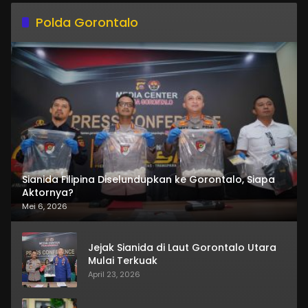
Polda Gorontalo
Sianida Filipina Diselundupkan ke Gorontalo, Siapa
Aktornya?
Mei 6, 2026
Jejak Sianida di Laut Gorontalo Utara
Mulai Terkuak
April 23, 2026