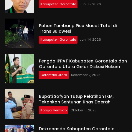
Kabupaten Gorontalo
Juni 15, 2026
Pohon Tumbang Picu Macet Total di
Trans Sulawesi
Kabupaten Gorontalo
Juni 14, 2026
Pengda IPPAT Kabupaten Gorontalo dan
Gorontalo Utara Gelar Diskusi Hukum
Gorontalo Utara
Desember 7, 2025
Bupati Sofyan Tutup Pelatihan IKM,
Tekankan Sentuhan Khas Daerah
Kabgor Pemkab
Oktober 11, 2025
Dekranasda Kabupaten Gorontalo