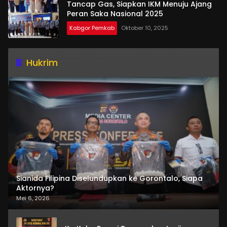
Tancap Gas, Siapkan IKM Menuju Ajang
Peran Saka Nasional 2025
Kabgor Pemkab
Oktober 10, 2025
Hukrim
Sianida Filipina Diselundupkan ke Gorontalo, Siapa
Aktornya?
Mei 6, 2026