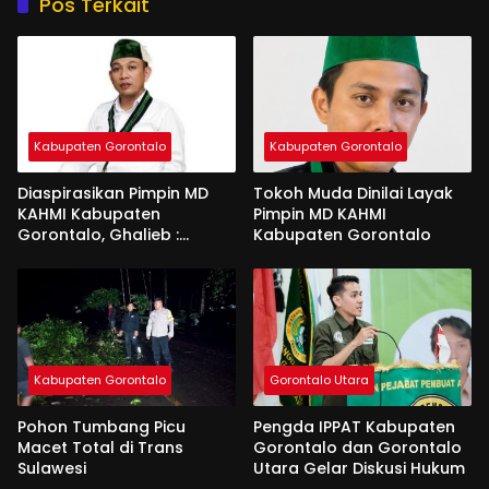
Pos Terkait
Kabupaten Gorontalo
Kabupaten Gorontalo
Diaspirasikan Pimpin MD
Tokoh Muda Dinilai Layak
KAHMI Kabupaten
Pimpin MD KAHMI
Gorontalo, Ghalieb :
Kabupaten Gorontalo
Banyak Senior Lebih Layak
Kabupaten Gorontalo
Gorontalo Utara
Pohon Tumbang Picu
Pengda IPPAT Kabupaten
Macet Total di Trans
Gorontalo dan Gorontalo
Sulawesi
Utara Gelar Diskusi Hukum