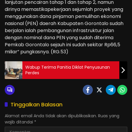
lanjutan pencairan tahap 1 dan tahap 2, namun
dirinya memastikapekerjaan sejumlah proyek yang
menggunakan dana pinjaman pemulihan ekonomi
nasional (PEN) daerah Kabupaten Gorontalo sudah
berjalan ialah pembangunan infrastruktur jalan
dengan nominal dana PEN yang sudah diterima
Pemkab Gorontalo sejauh ini sudah sekitar Rp66,5
miliar” pungkasnya. (RG.53)
Wabup Terima Panitia Diklat Penyusunan
Perdes
Tinggalkan Balasan
Alamat email Anda tidak akan dipublikasikan.
Ruas yang
wajib ditandai
*