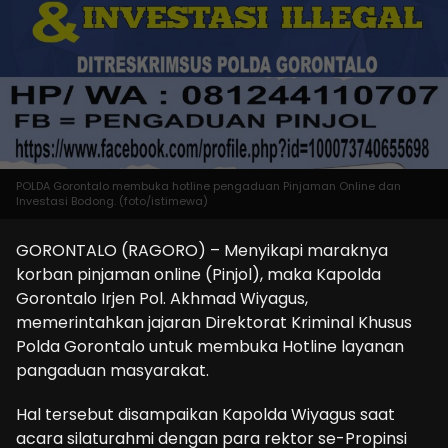
POLDA Gorontalo membuka hotline pengaduan Pinjaman Online dan
Investasi Bodong. (foto/istimewa)
GORONTALO (RAGORO) – Menyikapi maraknya
korban pinjaman online (Pinjol), maka Kapolda
Gorontalo Irjen Pol. Akhmad Wiyagus,
memerintahkan jajaran Direktorat Kriminal Khusus
Polda Gorontalo untuk membuka Hotline layanan
pangaduan masyarakat.
Hal tersebut disampaikan Kapolda Wiyagus saat
acara silaturahmi dengan para rektor se-Propinsi