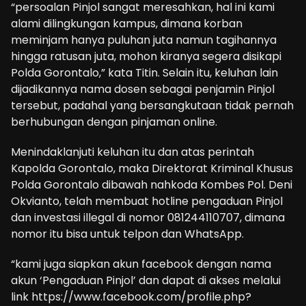
“persoalan Pinjol sangat meresahkan, hal ini kami
alami dilingkungan kampus, dimana korban
meminjam hanya puluhan juta namun tagihannya
hingga ratusan juta, mohon kiranya segera disikapi
Polda Gorontalo,” kata Titin. Selain itu, keluhan lain
dijadikannya nama dosen sebagai penjamin Pinjol
tersebut, padahal yang bersangkutaan tidak pernah
berhubungan dengan pinjaman online.
Menindaklanjuti keluhan itu dan atas perintah
Kapolda Gorontalo, maka Direktorat Kriminal Khusus
Polda Gorontalo dibawah nahkoda Kombes Pol. Deni
Okvianto, telah membuat hotline pengaduan Pinjol
dan investasi illegal di nomor 081244110707, dimana
nomor itu bisa untuk telpon dan WhatsApp.
“kami juga siapkan akun facebook dengan nama
akun ‘Pengaduan Pinjol’ dan dapat di akses melalui
link https://www.facebook.com/profile.php?