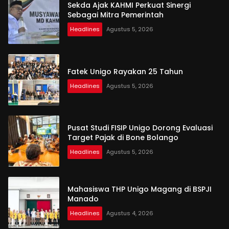
Sekda Ajak KAHMI Perkuat Sinergi
Sebagai Mitra Pemerintah
Headlines
Agustus 5, 2026
Fatek Unigo Rayakan 25 Tahun
Headlines
Agustus 5, 2026
Pusat Studi FISIP Unigo Dorong Evaluasi
Target Pajak di Bone Bolango
Headlines
Agustus 5, 2026
Mahasiswa THP Unigo Magang di BSPJI
Manado
Headlines
Agustus 4, 2026