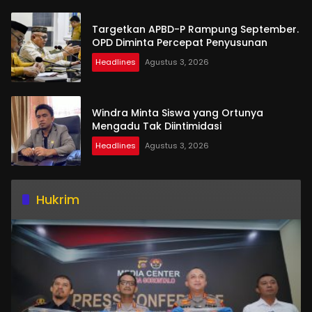
Targetkan APBD-P Rampung September.
OPD Diminta Percepat Penyusunan
Headlines
Agustus 3, 2026
Windra Minta Siswa yang Ortunya
Mengadu Tak Diintimidasi
Headlines
Agustus 3, 2026
Hukrim