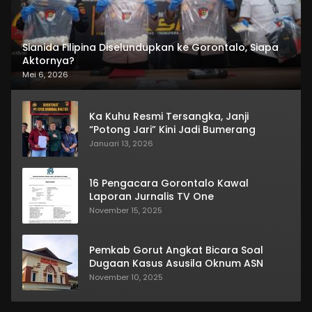
Sianida Filipina Diselundupkan ke Gorontalo, Siapa
Aktornya?
Mei 6, 2026
Ka Kuhu Resmi Tersangka, Janji
“Potong Jari” Kini Jadi Bumerang
Januari 13, 2026
16 Pengacara Gorontalo Kawal
Laporan Jurnalis TV One
November 15, 2025
Pemkab Gorut Angkat Bicara Soal
Dugaan Kasus Asusila Oknum ASN
November 10, 2025