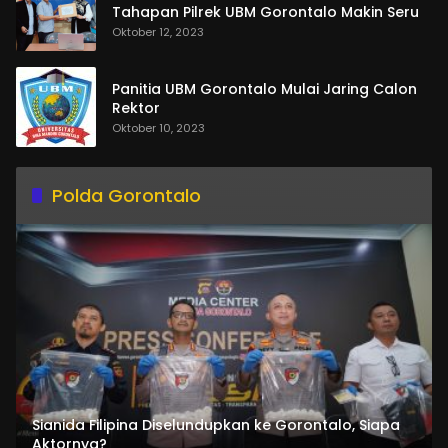
Tahapan Pilrek UBM Gorontalo Makin Seru
Oktober 12, 2023
Panitia UBM Gorontalo Mulai Jaring Calon
Rektor
Oktober 10, 2023
Polda Gorontalo
Sianida Filipina Diselundupkan ke Gorontalo, Siapa
Aktornya?