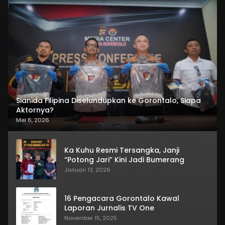
Sianida Filipina Diselundupkan ke Gorontalo, Siapa
Aktornya?
Mei 6, 2026
Ka Kuhu Resmi Tersangka, Janji
“Potong Jari” Kini Jadi Bumerang
Januari 13, 2026
16 Pengacara Gorontalo Kawal
Laporan Jurnalis TV One
November 15, 2025