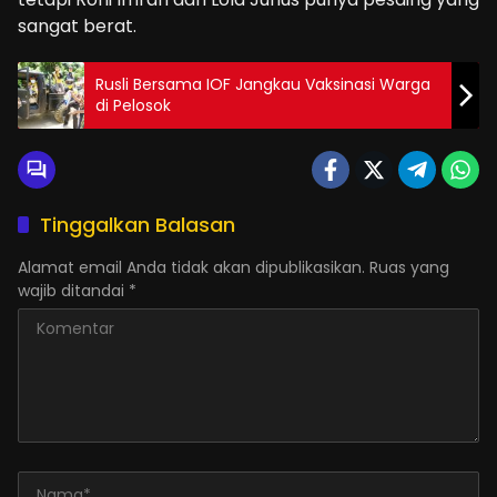
sangat berat.
Rusli Bersama IOF Jangkau Vaksinasi Warga
di Pelosok
Tinggalkan Balasan
Alamat email Anda tidak akan dipublikasikan.
Ruas yang
wajib ditandai
*