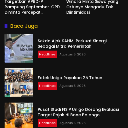
Targetkan APBD-P
Windra Minta Siswa yang
Rampung September. OPD
Ortunya Mengadu Tak
Diminta Percepat
Diintimidasi
Penyusunan
Baca Juga
Sekda Ajak KAHMI Perkuat Sinergi
Sebagai Mitra Pemerintah
Headlines
Agustus 5, 2026
Fatek Unigo Rayakan 25 Tahun
Headlines
Agustus 5, 2026
Pusat Studi FISIP Unigo Dorong Evaluasi
Target Pajak di Bone Bolango
Headlines
Agustus 5, 2026