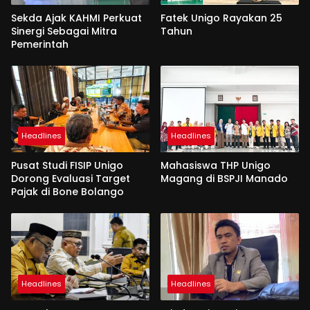
Sekda Ajak KAHMI Perkuat
Fatek Unigo Rayakan 25
Sinergi Sebagai Mitra
Tahun
Pemerintah
Headlines
Headlines
Pusat Studi FISIP Unigo
Mahasiswa THP Unigo
Dorong Evaluasi Target
Magang di BSPJI Manado
Pajak di Bone Bolango
Headlines
Headlines