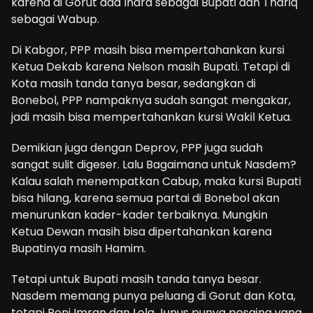
karena di Gorut ada Indra sebagai Bupati dan Thariq
sebagai Wabup.
Di Kabgor, PPP masih bisa mempertahankan kursi
Ketua Dekab karena Nelson masih Bupati. Tetapi di
Kota masih tanda tanya besar, sedangkan di
Bonebol, PPP nampaknya sudah sangat mengakar,
jadi masih bisa mempertahankan kursi Wakil Ketua.
Demikian juga dengan Deprov, PPP juga sudah
sangat sulit digeser. Lalu Bagaimana untuk Nasdem?
Kalau salah menempatkan Cabup, maka kursi Bupati
bisa hilang, karena semua partai di Bonebol akan
menurunkan kader-kader terbaiknya. Mungkin
Ketua Dewan masih bisa dipertahankan karena
Bupatinya masih Hamim.
Tetapi untuk Bupati masih tanda tanya besar.
Nasdem memang punya peluang di Gorut dan Kota,
tetapi Roni Imran dan Lola Junus punya pesaing yang