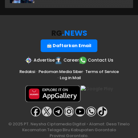
RG
.NEWS
Daftarkan Email
Advertise
Career
Contact Us
Redaksi
•
Pedoman Media Siber
•
Terms of Service
•
Log in Mail
© 2025 PT. Neysha Ciptamedia Digital • Alamat: Desa Tinelo
Kecamatan Telaga Biru Kabupaten Gorontalo
Provinsi Gorontalo.