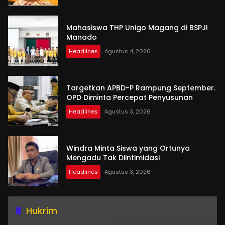
Mahasiswa THP Unigo Magang di BSPJI
Manado
Headlines
Agustus 4, 2026
Targetkan APBD-P Rampung September.
OPD Diminta Percepat Penyusunan
Headlines
Agustus 3, 2026
Windra Minta Siswa yang Ortunya
Mengadu Tak Diintimidasi
Headlines
Agustus 3, 2026
Hukrim