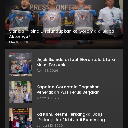
Sianida Filipina Diselundupkan ke Gorontalo, Siapa
Aktornya?
Mei 6, 2026
Jejak Sianida di Laut Gorontalo Utara
Mulai Terkuak
April 23, 2026
Kapolda Gorontalo Tegaskan
Penertiban PETI Terus Berjalan
Maret 8, 2026
Ka Kuhu Resmi Tersangka, Janji
“Potong Jari” Kini Jadi Bumerang
Januari 13, 2026