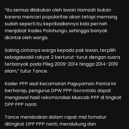
“Itu semua dilakukan oleh Iswan Hamzah bukan
karena mencari popularitas akan tetapi memang
sudah seperti itu kepribadiannya kala pernah
menjabat Kades Polohungo, sehingga banyak
dicintai oleh warga.
Saking cintanya warga kepada pak iswan, terpilih
sebagaiwakil rakyat 2 berturut-turut dengan suara
terbanyak pada Pileg 2009-2014 hingga 2014-2019
silam,” tutur Tance.
Kader PPP asal Kecamatan Paguyaman Pantai ini
berharap, pengurus DPW PPP Gorontalo dapat
mengawal hasil rekomondasi Muscab PPP di tingkat
DPP PPP nanti.
Tance mendoakan dalam rapat mid fomatur
ditingkat DPP PPP nanti, mendukung dan