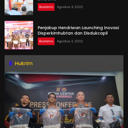
Boalemo
Agustus 4, 2022
Penjabup Hendriwan Launching Inovasi
Disperkimhubtan dan Disdukcapil
Boalemo
Agustus 2, 2022
Hukrim