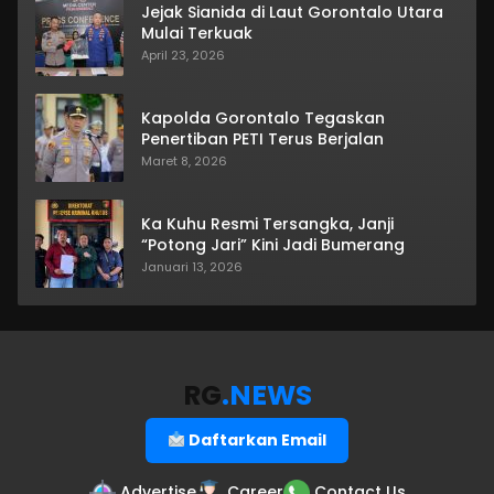
Jejak Sianida di Laut Gorontalo Utara
Mulai Terkuak
April 23, 2026
Kapolda Gorontalo Tegaskan
Penertiban PETI Terus Berjalan
Maret 8, 2026
Ka Kuhu Resmi Tersangka, Janji
“Potong Jari” Kini Jadi Bumerang
Januari 13, 2026
RG
.NEWS
Daftarkan Email
Advertise
Career
Contact Us