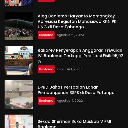
Aleg Boalemo Haryanto Mamangkey
Apresiasi Kegiatan Mahasiswa KKN PK
UNG di Desa Tabongo
Boalemo
Agustus 21, 2023
Rakorev Penyerapan Anggaran Triwulan
IV. Boalemo Tertinggi Realisasi Fisik 96,92
%
Boalemo
Februari 1, 2023
DPRD Bahas Persoalan Lahan
Pembangunan BSPS di Desa Potanga
Boalemo
Agustus 4, 2022
Sekda Sherman Buka Muskab V PMI
Boalemo