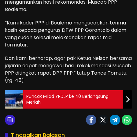
mengamankan hasil rekomondasi Muscab PPP
Boalemo.
“Kami kader PPP di Boalemo mengucapkan terima
kasih kepada pengurus DPW PPP Gorontalo dalam
yang sudah selesai melaksanakan rapat mid
formatur.
Dan kami berharap, agar pak Ketua Nelson bersama
jajaran dapat mengawal hasil rekokmondasi Muscab
PPP ditingkat rapat DPP PPP,” tutup Tance Tomutu.
(rg-45)
Puncak Milad YPDLP ke 40 Berlangsung
Meriah
Tinggalkan Balasan