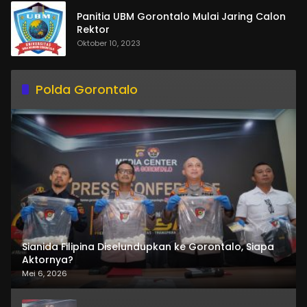
Panitia UBM Gorontalo Mulai Jaring Calon
Rektor
Oktober 10, 2023
Polda Gorontalo
Sianida Filipina Diselundupkan ke Gorontalo, Siapa
Aktornya?
Mei 6, 2026