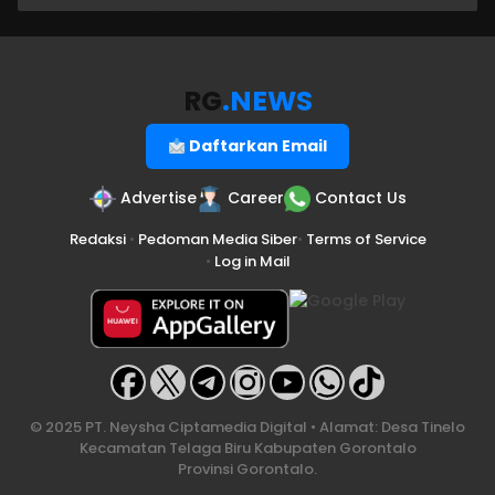
RG
.NEWS
Daftarkan Email
Advertise
Career
Contact Us
Redaksi
•
Pedoman Media Siber
•
Terms of Service
•
Log in Mail
© 2025 PT. Neysha Ciptamedia Digital • Alamat: Desa Tinelo
Kecamatan Telaga Biru Kabupaten Gorontalo
Provinsi Gorontalo.