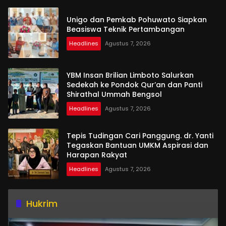
Unigo dan Pemkab Pohuwato Siapkan
Beasiswa Teknik Pertambangan
Headlines
Agustus 7, 2026
YBM Insan Brilian Limboto Salurkan
Sedekah ke Pondok Qur’an dan Panti
Shirathal Ummah Bengsol
Headlines
Agustus 7, 2026
Tepis Tudingan Cari Panggung. dr. Yanti
Tegaskan Bantuan UMKM Aspirasi dan
Harapan Rakyat
Headlines
Agustus 7, 2026
Hukrim