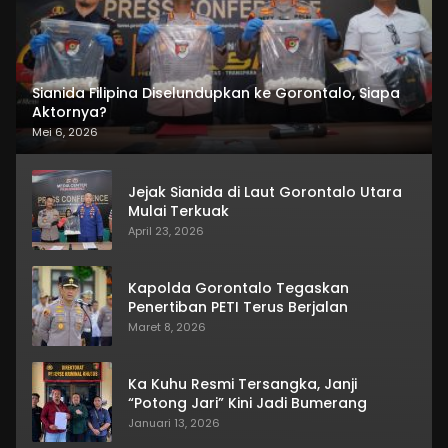
Sianida Filipina Diselundupkan ke Gorontalo, Siapa
Aktornya?
Mei 6, 2026
Jejak Sianida di Laut Gorontalo Utara
Mulai Terkuak
April 23, 2026
Kapolda Gorontalo Tegaskan
Penertiban PETI Terus Berjalan
Maret 8, 2026
Ka Kuhu Resmi Tersangka, Janji
“Potong Jari” Kini Jadi Bumerang
Januari 13, 2026