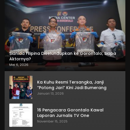
Sianida Filipina Diselundupkan ke Gorontalo, Siapa
Aktornya?
Mei 6, 2026
Ka Kuhu Resmi Tersangka, Janji
“Potong Jari” Kini Jadi Bumerang
Januari 13, 2026
16 Pengacara Gorontalo Kawal
Laporan Jurnalis TV One
November 15, 2025