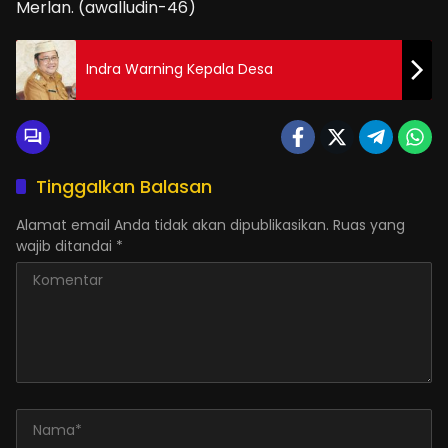
Merlan. (awalludin-46)
Indra Warning Kepala Desa
Tinggalkan Balasan
Alamat email Anda tidak akan dipublikasikan.
Ruas yang
wajib ditandai
*