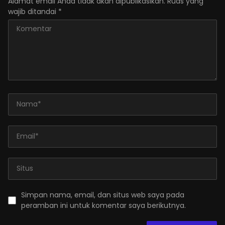
Alamat email Anda tidak akan dipublikasikan.
Ruas yang
wajib ditandai
*
Simpan nama, email, dan situs web saya pada
peramban ini untuk komentar saya berikutnya.