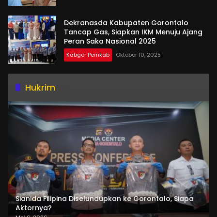
Dekranasda Kabupaten Gorontalo
Tancap Gas, Siapkan IKM Menuju Ajang
Peran Saka Nasional 2025
Kabgor Pemkab
Oktober 10, 2025
Hukrim
Sianida Filipina Diselundupkan ke Gorontalo, Siapa
Aktornya?