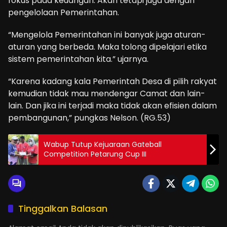
fokus pada keuangan. Akan tetapi juga dengan
pengelolaan Pemerintahan.
“Mengelola Pemerintahan ini banyak juga aturan-
aturan yang berbeda. Maka tolong dipelajari etika
sistem pemerintahan kita.” ujarnya.
“Karena kadang kala Pemerintah Desa di pilih rakyat
kemudian tidak mau mendengar Camat dan lain-
lain. Dan jika ini terjadi maka tidak akan efisien dalam
pembangunan,” pungkas Nelson. (RG.53)
Wabup Tutup Kejuaraan Gateball
Competition Petarung Cup III
Tinggalkan Balasan