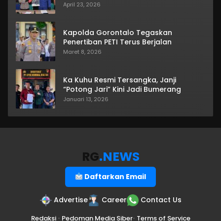
April 23, 2026
Kapolda Gorontalo Tegaskan
Penertiban PETI Terus Berjalan
Maret 8, 2026
Ka Kuhu Resmi Tersangka, Janji
“Potong Jari” Kini Jadi Bumerang
Januari 13, 2026
RG
.NEWS
Daftarkan Email
Advertise
Career
Contact Us
Redaksi
•
Pedoman Media Siber
•
Terms of Service