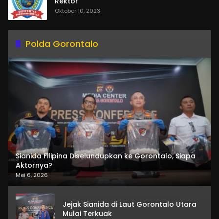
Rektor
Oktober 10, 2023
Polda Gorontalo
Sianida Filipina Diselundupkan ke Gorontalo, Siapa
Aktornya?
Mei 6, 2026
Jejak Sianida di Laut Gorontalo Utara
Mulai Terkuak