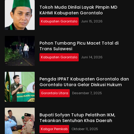
Tokoh Muda Dinilai Layak Pimpin MD
KAHMI Kabupaten Gorontalo
Kabupaten Gorontalo
Juni 15, 2026
Pohon Tumbang Picu Macet Total di
Trans Sulawesi
Kabupaten Gorontalo
Juni 14, 2026
Pengda IPPAT Kabupaten Gorontalo dan
Gorontalo Utara Gelar Diskusi Hukum
Gorontalo Utara
Desember 7, 2025
Bupati Sofyan Tutup Pelatihan IKM,
Tekankan Sentuhan Khas Daerah
Kabgor Pemkab
Oktober 11, 2025