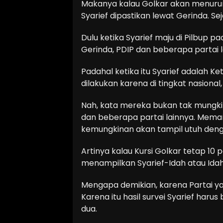
Makanya kalau Golkar akan menuru
Syarief dipastikan lewat Gerinda. Se
Dulu ketika Syarief maju di Pilbup 
Gerinda, PDIP dan beberapa partai l
Padahal ketika itu Syarief adalah K
dilakukan karena di tingkat nasional
Nah, kata mereka bukan tak mungkin
dan beberapa partai lainnya. Mema
kemungkinan akan tampil utuh deng
Artinya kalau Kursi Golkar tetap 10 
menampilkan Syarief-Idah atau Idah
Mengapa demikian, karena Partai ya
Karena itu hasil survei Syarief har
dua.