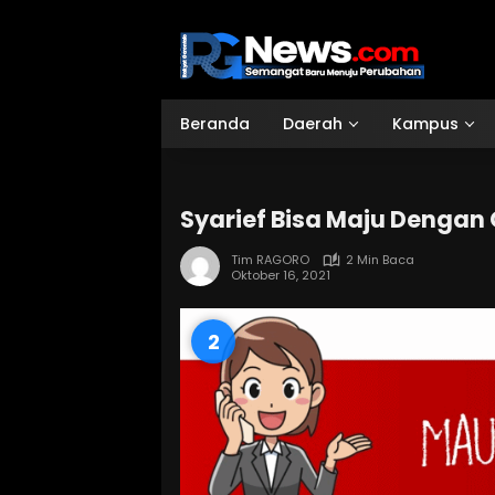
Langsung
ke
konten
Beranda
Daerah
Kampus
Syarief Bisa Maju Dengan
Tim RAGORO
2 Min Baca
Oktober 16, 2021
1