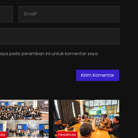
saya pada peramban ini untuk komentar saya
nes
Headlines