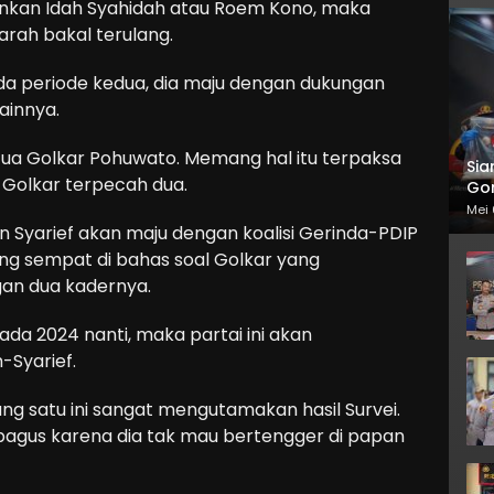
nkan Idah Syahidah atau Roem Kono, maka
jarah bakal terulang.
pada periode kedua, dia maju dengan dukungan
ainnya.
etua Golkar Pohuwato. Memang hal itu terpaksa
Sia
, Golkar terpecah dua.
Gor
Mei 
 Syarief akan maju dengan koalisi Gerinda-PDIP
ng sempat di bahas soal Golkar yang
an dua kadernya.
pada 2024 nanti, maka partai ini akan
-Syarief.
ng satu ini sangat mengutamakan hasil Survei.
us bagus karena dia tak mau bertengger di papan