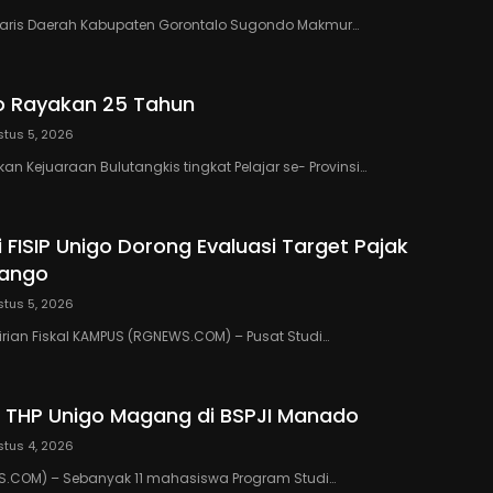
taris Daerah Kabupaten Gorontalo Sugondo Makmur…
o Rayakan 25 Tahun
tus 5, 2026
n Kejuaraan Bulutangkis tingkat Pelajar se- Provinsi…
 FISIP Unigo Dorong Evaluasi Target Pajak
lango
tus 5, 2026
rian Fiskal KAMPUS (RGNEWS.COM) – Pusat Studi…
 THP Unigo Magang di BSPJI Manado
tus 4, 2026
.COM) – Sebanyak 11 mahasiswa Program Studi…