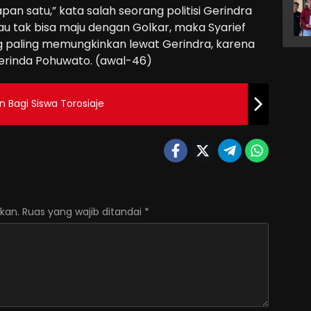
pan satu,” kata salah seorang politisi Gerindra
alau tak bisa maju dengan Golkar, maka Syarief
ng paling memungkinkan lewat Gerindra, karena
Gerinda Pohuwato. (awal-46)
 Bagi Siswa Torosiaje
kan.
Ruas yang wajib ditandai
*