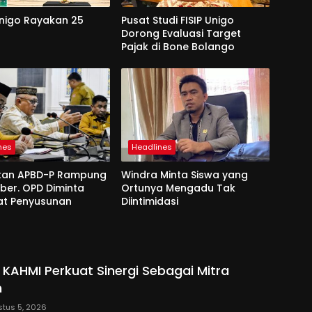
Unigo Rayakan 25
Pusat Studi FISIP Unigo
Dorong Evaluasi Target
Pajak di Bone Bolango
nes
Headlines
kan APBD-P Rampung
Windra Minta Siswa yang
ber. OPD Diminta
Ortunya Mengadu Tak
at Penyusunan
Diintimidasi
 KAHMI Perkuat Sinergi Sebagai Mitra
h
tus 5, 2026