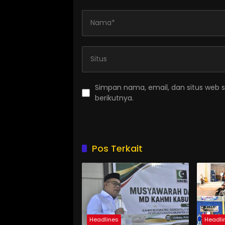
Simpan nama, email, dan situs web 
berikutnya.
Pos Terkait
Headlines
Headli