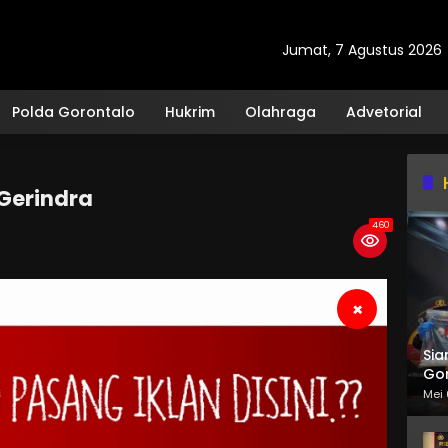
Jumat, 7 Agustus 2026
Polda Gorontalo
Hukrim
Olahraga
Advetorial
 Gerindra
460
×
Sia
Gor
Mei 