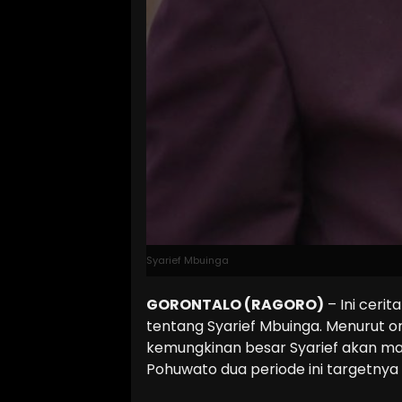
Syarief Mbuinga
GORONTALO (RAGORO)
– Ini cerit
tentang Syarief Mbuinga. Menurut o
kemungkinan besar Syarief akan ma
Pohuwato dua periode ini targetnya