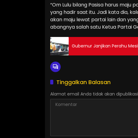
“Om Lulu bilang Pasisa harus maju pa
yang hadir saat itu. Jadi kata dia, k
akan maju lewat partai lain dan ya
abangnya salah satu Ketua Partai 
Gubernur Janjikan Perahu Mesin
Tinggalkan Balasan
Alamat email Anda tidak akan dipublikasi