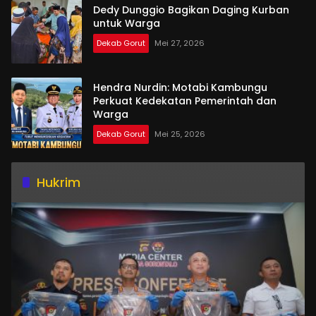
Dedy Dunggio Bagikan Daging Kurban
untuk Warga
Dekab Gorut
Mei 27, 2026
Hendra Nurdin: Motabi Kambungu
Perkuat Kedekatan Pemerintah dan
Warga
Dekab Gorut
Mei 25, 2026
Hukrim