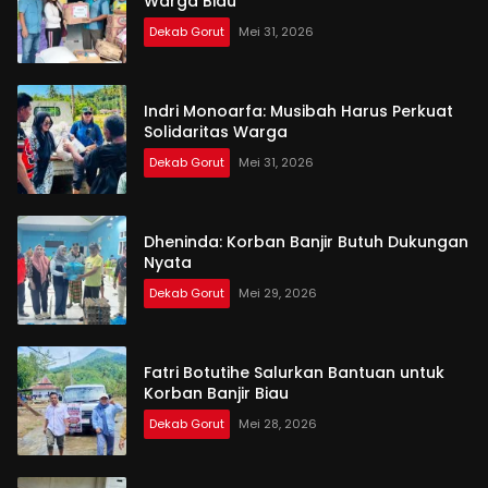
Warga Biau
Dekab Gorut
Mei 31, 2026
Indri Monoarfa: Musibah Harus Perkuat
Solidaritas Warga
Dekab Gorut
Mei 31, 2026
Dheninda: Korban Banjir Butuh Dukungan
Nyata
Dekab Gorut
Mei 29, 2026
Fatri Botutihe Salurkan Bantuan untuk
Korban Banjir Biau
Dekab Gorut
Mei 28, 2026