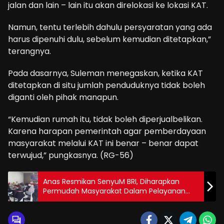
jalan dan lain – lain itu akan direlokasi ke lokasi KAT.
Namun, tentu terlebih dahulu persyaratan yang ada
harus dipenuhi dulu, sebelum kemudian ditetapkan,”
terangnya.
Pada dasarnya, Suleman menegaskan, ketika KAT
ditetapkan di situ jumlah penduduknya tidak boleh
diganti oleh pihak manapun.
“Kemudian rumah itu, tidak boleh diperjualbelikan.
Karena harapan pemerintah agar pemberdayaan
masyarakat melalui KAT ini benar – benar dapat
terwujud,” pungkasnya. (RG-56)
Anas Resmikan SenyuM BRI, Diharapkan
Permudah Masyarakat Dalam Pelayanan
Bertransaksi