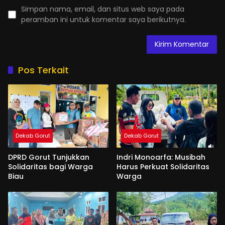
Simpan nama, email, dan situs web saya pada
peramban ini untuk komentar saya berikutnya.
Pos Terkait
Dekab Gorut
Dekab Gorut
DPRD Gorut Tunjukkan
Indri Monoarfa: Musibah
Solidaritas bagi Warga
Harus Perkuat Solidaritas
Biau
Warga