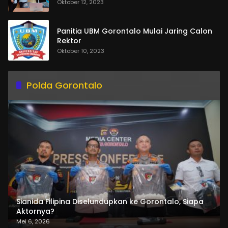
Oktober 12, 2023
Panitia UBM Gorontalo Mulai Jaring Calon
Rektor
Oktober 10, 2023
Polda Gorontalo
Sianida Filipina Diselundupkan ke Gorontalo, Siapa
Aktornya?
Mei 6, 2026