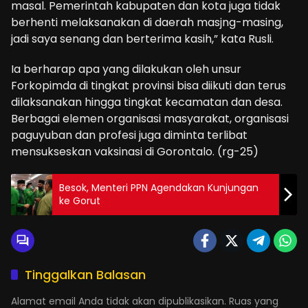
masal. Pemerintah kabupaten dan kota juga tidak
berhenti melaksanakan di daerah masjng-masing,
jadi saya senang dan berterima kasih,” kata Rusli.
Ia berharap apa yang dilakukan oleh unsur
Forkopimda di tingkat provinsi bisa diikuti dan terus
dilaksanakan hingga tingkat kecamatan dan desa.
Berbagai elemen organisasi masyarakat, organisasi
paguyuban dan profesi juga diminta terlibat
mensukseskan vaksinasi di Gorontalo. (rg-25)
Besok, Menteri PPN Agendakan Kunjungan
ke Gorut
Tinggalkan Balasan
Alamat email Anda tidak akan dipublikasikan.
Ruas yang