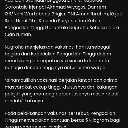
Ada Idah Syahidah anggota DPR RI, Kapolda
Gorontalo Irjenpol Akhmad Wiyagus, Danrem
133/Nani Wartabone Brigjen TNI Amrin Ibrahim, Kajati
Risal Nurul Fitri, Kabinda Suryono dan Ketua
Pengadilan Tinggi Gorontalo Nugroho Setiadji selaku
tuan rumah.
Nugroho menjelaskan vaksinasi hari itu sebagai
bagian dari kepedulian Pengadilan Tinggi dalam
mendukung percepatan vaksinasi di daerah. Ia
bahagia dengan tingginya antusiasme warga.
“alhamdulillah vaksinasi berjalan lancar dan animo
masyarakat cukup tinggi, khususnya dari kalangan
pelajar yang memang persentasenya masih relatif
rendah,” katanya.
Pada pelaksanaan vaksinasi tersebut, Pengadilan
Tinggi menyediakan bantuan beras 5 kilogram bagi
warga yang selesai divaksin.