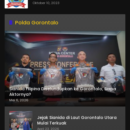
Oktober 10, 2023
Polda Gorontalo
Sianida Filipina Diselundupkan ke Gorontalo, Siapa
Aktornya?
Mei 6, 2026
Jejak Sianida di Laut Gorontalo Utara
Mulai Terkuak
April 23, 2026