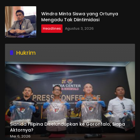
Windra Minta Siswa yang Ortunya
Mengadu Tak Diintimidasi
Headlines
Agustus 3, 2026
Hukrim
Sianida Filipina Diselundupkan ke Gorontalo, Siapa
Aktornya?
Mei 6, 2026