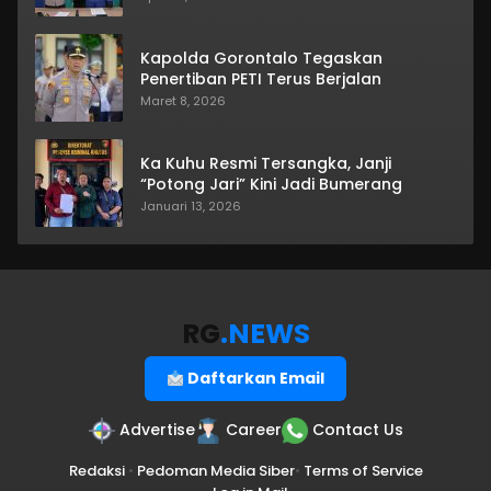
Kapolda Gorontalo Tegaskan
Penertiban PETI Terus Berjalan
Maret 8, 2026
Ka Kuhu Resmi Tersangka, Janji
“Potong Jari” Kini Jadi Bumerang
Januari 13, 2026
RG
.NEWS
Daftarkan Email
Advertise
Career
Contact Us
Redaksi
•
Pedoman Media Siber
•
Terms of Service