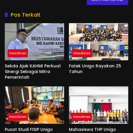
Pos Terkait
Headlines
Headlines
Sekda Ajak KAHMI Perkuat
Fatek Unigo Rayakan 25
Sinergi Sebagai Mitra
Tahun
Pemerintah
Headlines
Headlines
Pusat Studi FISIP Unigo
Mahasiswa THP Unigo