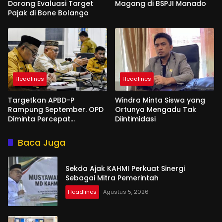
Dorong Evaluasi Target
Magang di BSPJI Manado
Pajak di Bone Bolango
Headlines
Headlines
Targetkan APBD-P
Windra Minta Siswa yang
Rampung September. OPD
Ortunya Mengadu Tak
Diminta Percepat
Diintimidasi
Penyusunan
Baca Juga
Sekda Ajak KAHMI Perkuat Sinergi
Sebagai Mitra Pemerintah
Headlines
Agustus 5, 2026