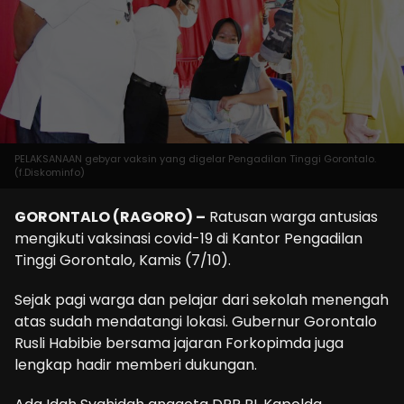
PELAKSANAAN gebyar vaksin yang digelar Pengadilan Tinggi Gorontalo.
(f.Diskominfo)
GORONTALO (RAGORO) –
Ratusan warga antusias
mengikuti vaksinasi covid-19 di Kantor Pengadilan
Tinggi Gorontalo, Kamis (7/10).
Sejak pagi warga dan pelajar dari sekolah menengah
atas sudah mendatangi lokasi. Gubernur Gorontalo
Rusli Habibie bersama jajaran Forkopimda juga
lengkap hadir memberi dukungan.