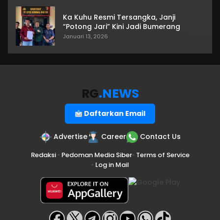
Ka Kuhu Resmi Tersangka, Janji
“Potong Jari” Kini Jadi Bumerang
Januari 13, 2026
RG
.NEWS
Daftarkan Email
Advertise
Career
Contact Us
Redaksi
•
Pedoman Media Siber
•
Terms of Service
•
Log in Mail