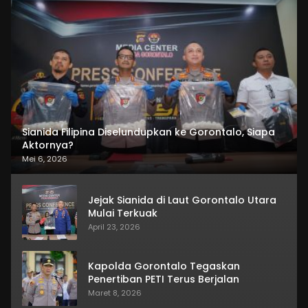
Sianida Filipina Diselundupkan ke Gorontalo, Siapa
Aktornya?
Mei 6, 2026
Jejak Sianida di Laut Gorontalo Utara
Mulai Terkuak
April 23, 2026
Kapolda Gorontalo Tegaskan
Penertiban PETI Terus Berjalan
Maret 8, 2026