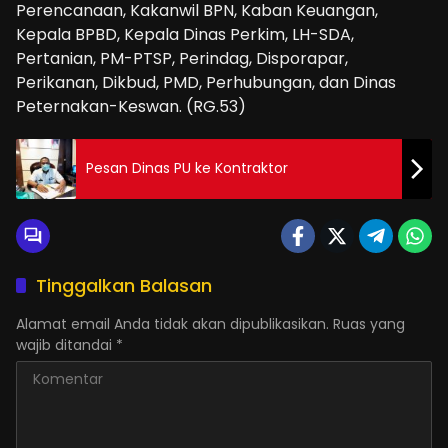
Perencanaan, Kakanwil BPN, Kaban Keuangan,
Kepala BPBD, Kepala Dinas Perkim, LH-SDA,
Pertanian, PM-PTSP, Perindag, Disporapar,
Perikanan, Dikbud, PMD, Perhubungan, dan Dinas
Peternakan-Keswan. (RG.53)
Pesan Dinas PU ke Kontraktor
Tinggalkan Balasan
Alamat email Anda tidak akan dipublikasikan.
Ruas yang
wajib ditandai
*