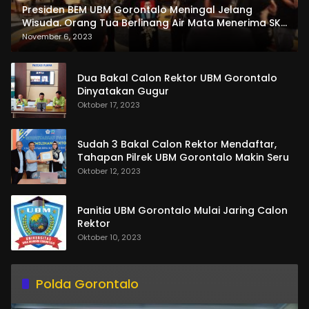
Presiden BEM UBM Gorontalo Meningal Jelang
Wisuda. Orang Tua Berlinang Air Mata Menerima SKL
dan Pemasangan Salempang
November 6, 2023
Dua Bakal Calon Rektor UBM Gorontalo
Dinyatakan Gugur
Oktober 17, 2023
Sudah 3 Bakal Calon Rektor Mendaftar,
Tahapan Pilrek UBM Gorontalo Makin Seru
Oktober 12, 2023
Panitia UBM Gorontalo Mulai Jaring Calon
Rektor
Oktober 10, 2023
Polda Gorontalo