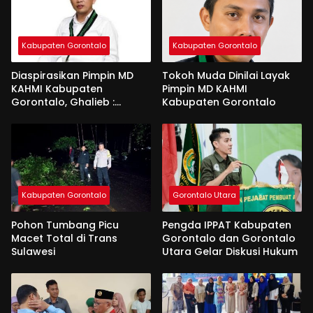
Kabupaten Gorontalo
Kabupaten Gorontalo
Diaspirasikan Pimpin MD
Tokoh Muda Dinilai Layak
KAHMI Kabupaten
Pimpin MD KAHMI
Gorontalo, Ghalieb :
Kabupaten Gorontalo
Banyak Senior Lebih Layak
Kabupaten Gorontalo
Gorontalo Utara
Pohon Tumbang Picu
Pengda IPPAT Kabupaten
Macet Total di Trans
Gorontalo dan Gorontalo
Sulawesi
Utara Gelar Diskusi Hukum