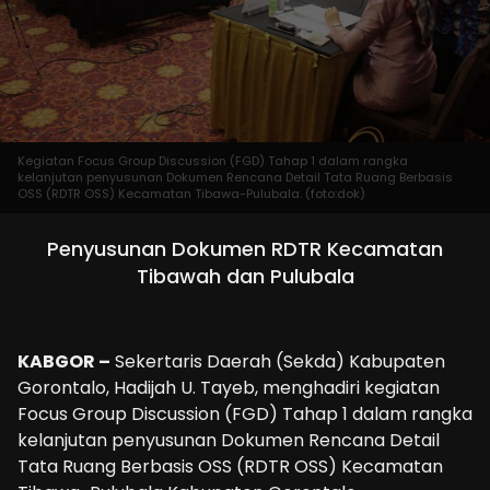
Kegiatan Focus Group Discussion (FGD) Tahap 1 dalam rangka
kelanjutan penyusunan Dokumen Rencana Detail Tata Ruang Berbasis
OSS (RDTR OSS) Kecamatan Tibawa-Pulubala. (foto:dok)
Penyusunan Dokumen RDTR Kecamatan
Tibawah dan Pulubala
KABGOR –
Sekertaris Daerah (Sekda) Kabupaten
Gorontalo, Hadijah U. Tayeb, menghadiri kegiatan
Focus Group Discussion (FGD) Tahap 1 dalam rangka
kelanjutan penyusunan Dokumen Rencana Detail
Tata Ruang Berbasis OSS (RDTR OSS) Kecamatan