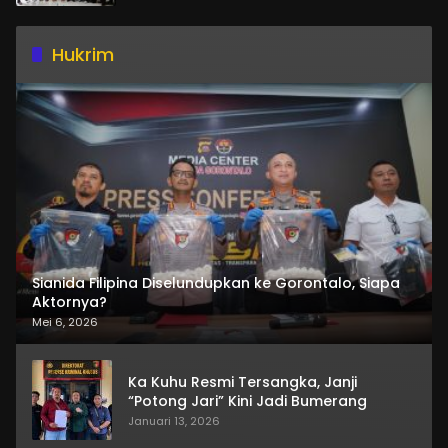
Hukrim
Sianida Filipina Diselundupkan ke Gorontalo, Siapa
Aktornya?
Mei 6, 2026
Ka Kuhu Resmi Tersangka, Janji
“Potong Jari” Kini Jadi Bumerang
Januari 13, 2026