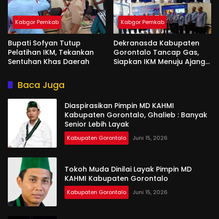
Kabgor Pemkab
Kabgor Pemkab
Bupati Sofyan Tutup
Dekranasda Kabupaten
Pelatihan IKM, Tekankan
Gorontalo Tancap Gas,
Sentuhan Khas Daerah
Siapkan IKM Menuju Ajang
Peran Saka Nasional 2025
Baca Juga
Diaspirasikan Pimpin MD KAHMI
Kabupaten Gorontalo, Ghalieb : Banyak
Senior Lebih Layak
Kabupaten Gorontalo
Juni 15, 2026
Tokoh Muda Dinilai Layak Pimpin MD
KAHMI Kabupaten Gorontalo
Kabupaten Gorontalo
Juni 15, 2026