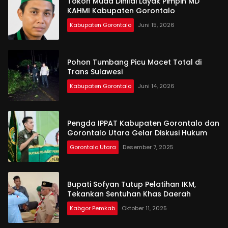
Tokoh Muda Dinilai Layak Pimpin MD
KAHMI Kabupaten Gorontalo
Kabupaten Gorontalo
Juni 15, 2026
Pohon Tumbang Picu Macet Total di
Trans Sulawesi
Kabupaten Gorontalo
Juni 14, 2026
Pengda IPPAT Kabupaten Gorontalo dan
Gorontalo Utara Gelar Diskusi Hukum
Gorontalo Utara
Desember 7, 2025
Bupati Sofyan Tutup Pelatihan IKM,
Tekankan Sentuhan Khas Daerah
Kabgor Pemkab
Oktober 11, 2025