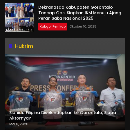
Dekranasda Kabupaten Gorontalo
Tancap Gas, Siapkan IKM Menuju Ajang
Peran Saka Nasional 2025
Kabgor Pemkab
Oktober 10, 2025
Hukrim
Sianida Filipina Diselundupkan ke Gorontalo, Siapa
Aktornya?
Mei 6, 2026