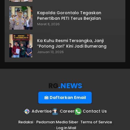
Kapolda Gorontalo Tegaskan
Penertiban PETI Terus Berjalan
Maret 8, 2026
Ka Kuhu Resmi Tersangka, Janji
“Potong Jari” Kini Jadi Bumerang
Januari 13, 2026
RG
.NEWS
Daftarkan Email
Advertise
Career
Contact Us
Redaksi
•
Pedoman Media Siber
•
Terms of Service
•
Log in Mail