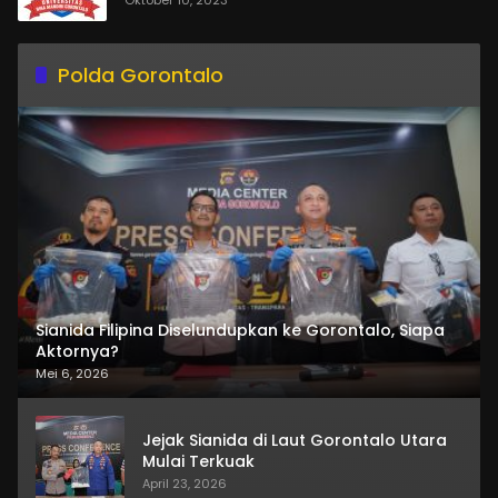
Oktober 10, 2023
Polda Gorontalo
Sianida Filipina Diselundupkan ke Gorontalo, Siapa
Aktornya?
Mei 6, 2026
Jejak Sianida di Laut Gorontalo Utara
Mulai Terkuak
April 23, 2026