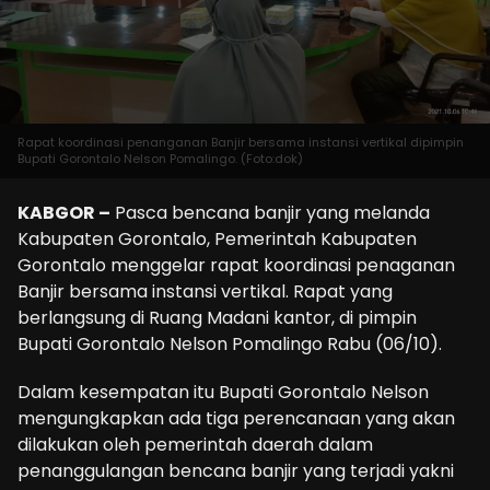
Rapat koordinasi penanganan Banjir bersama instansi vertikal dipimpin
Bupati Gorontalo Nelson Pomalingo. (Foto:dok)
KABGOR –
Pasca bencana banjir yang melanda
Kabupaten Gorontalo, Pemerintah Kabupaten
Gorontalo menggelar rapat koordinasi penaganan
Banjir bersama instansi vertikal. Rapat yang
berlangsung di Ruang Madani kantor, di pimpin
Bupati Gorontalo Nelson Pomalingo Rabu (06/10).
Dalam kesempatan itu Bupati Gorontalo Nelson
mengungkapkan ada tiga perencanaan yang akan
dilakukan oleh pemerintah daerah dalam
penanggulangan bencana banjir yang terjadi yakni