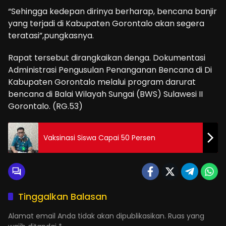
“Sehingga kedepan dirinya berharap, bencana banjir
yang terjadi di Kabupaten Gorontalo akan segera
teratasi”,pungkasnya.
Rapat tersebut dirangkaikan denga. Dokumentasi
Administrasi Pengusulan Penanganan Bencana di Di
Kabupaten Gorontalo melalui program darurat
bencana di Balai Wilayah Sungai (BWS) Sulawesi II
Gorontalo. (RG.53)
Vaksinasi Siswa Capai 50 Persen
Tinggalkan Balasan
Alamat email Anda tidak akan dipublikasikan.
Ruas yang