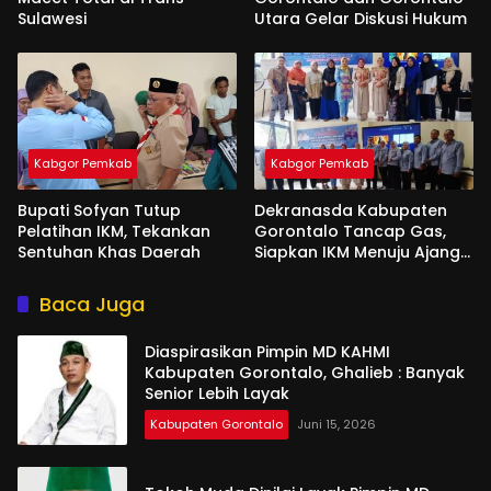
Sulawesi
Utara Gelar Diskusi Hukum
Kabgor Pemkab
Kabgor Pemkab
Bupati Sofyan Tutup
Dekranasda Kabupaten
Pelatihan IKM, Tekankan
Gorontalo Tancap Gas,
Sentuhan Khas Daerah
Siapkan IKM Menuju Ajang
Peran Saka Nasional 2025
Baca Juga
Diaspirasikan Pimpin MD KAHMI
Kabupaten Gorontalo, Ghalieb : Banyak
Senior Lebih Layak
Kabupaten Gorontalo
Juni 15, 2026