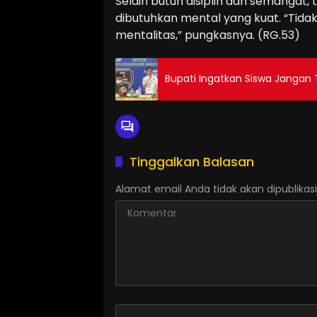
Selain butuh disiplin dan semangat, 
dibutuhkan mental yang kuat. “Tidak
mentalitas,” pungkasnya. (RG.53)
Bupati Ingatkan Siswa Jangan
Tinggalkan Balasan
Alamat email Anda tidak akan dipublikasi