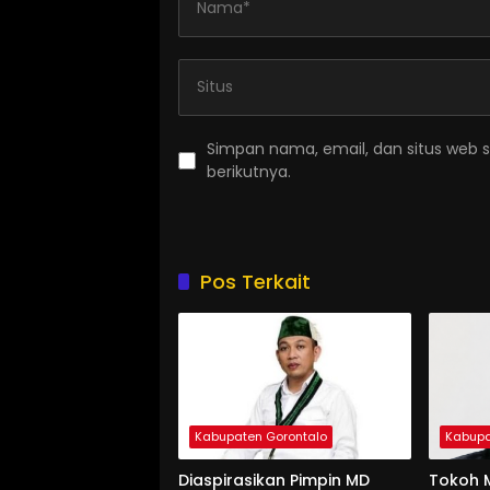
Simpan nama, email, dan situs web 
berikutnya.
Pos Terkait
Kabupaten Gorontalo
Kabupa
Diaspirasikan Pimpin MD
Tokoh M