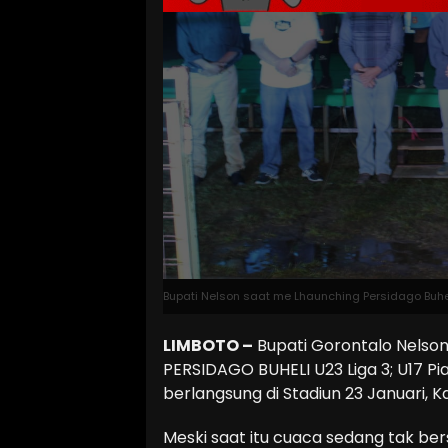
Bupati Nelson saat me Lhaunching Persidago Buhel
LIMBOTO –
Bupati Gorontalo Nelson
PERSIDAGO BUHELI U23 Liga 3; U17 Pial
berlangsung di Stadiun 23 Januari, K
Meski saat itu cuaca sedang tak be