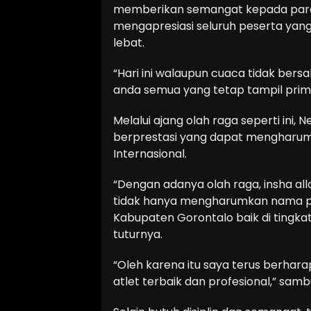
memberikan semangat kepada para at
mengapresiasi seluruh peserta yang
lebat.
“Hari ini walaupun cuaca tidak be
anda semua yang tetap tampil prima
Melalui ajang olah raga seperti ini,
berprestasi yang dapat mengharum
Internasional.
“Dengan adanya olah raga, insha all
tidak hanya mengharumkan nama pr
Kabupaten Gorontalo baik di tingkat 
tuturnya.
“Oleh karena itu saya terus berhara
atlet terbaik dan profesional,” sam