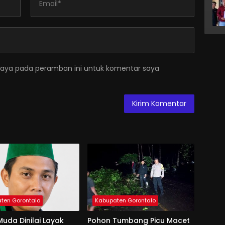
saya pada peramban ini untuk komentar saya
ten Gorontalo
Kabupaten Gorontalo
uda Dinilai Layak
Pohon Tumbang Picu Macet