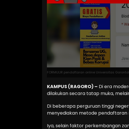
FORMULIR pendaftaran online Universitas Gorontal
KAMPUS (RAGORO) –
Di era moderen
dilakukan secara tatap muka, melain
Di beberapa perguruan tinggi negeri
menyediakan metode pendaftaran m
Iya, selain faktor perkembangan zam