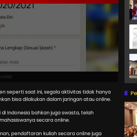
o (UG).
 seperti saat ini, segala aktivitas tidak hanya
Pe
kan bisa dilakukan dalam jaringan atau online.
 di Indonesia bahkan juga swasta, telah
ahasiswanya secara online.
an, pendaftaran kuliah secara online juga