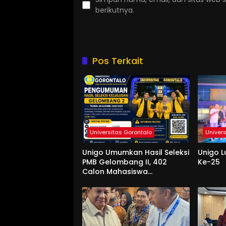
berikutnya.
Pos Terkait
Universitas Gorontalo
Univer
Unigo Umumkan Hasil Seleksi
Unigo L
PMB Gelombang II, 402
Ke-25
Calon Mahasiswa
Dinyatakan Lulus