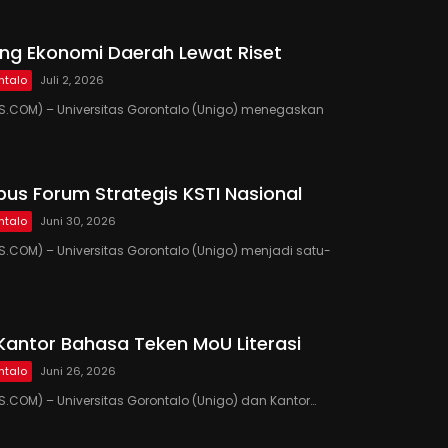
ng Ekonomi Daerah Lewat Riset
ntalo
Juli 2, 2026
.COM) – Universitas Gorontalo (Unigo) menegaskan
us Forum Strategis KSTI Nasional
ntalo
Juni 30, 2026
COM) – Universitas Gorontalo (Unigo) menjadi satu-
Kantor Bahasa Teken MoU Literasi
ntalo
Juni 26, 2026
COM) – Universitas Gorontalo (Unigo) dan Kantor…