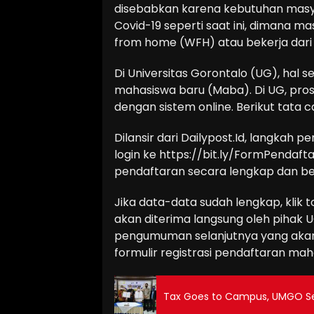
disebabkan karena kebutuhan masy
Covid-19 seperti saat ini, dimana m
from home (WFH) atau bekerja dari
Di Universitas Gorontalo (UG), hal 
mahasiswa baru (Maba). Di UG, pro
dengan sistem online. Berikut tata 
Dilansir dari Dailypost.Id, langkah
login ke https://bit.ly/FormPendaft
pendaftaran secara lengkap dan be
Jika data-data sudah lengkap, klik 
akan diterima langsung oleh pihak
pengumuman selanjutnya yang akan
formulir registrasi pendaftaran mah
Tax Goes to Campus, UMGO Se