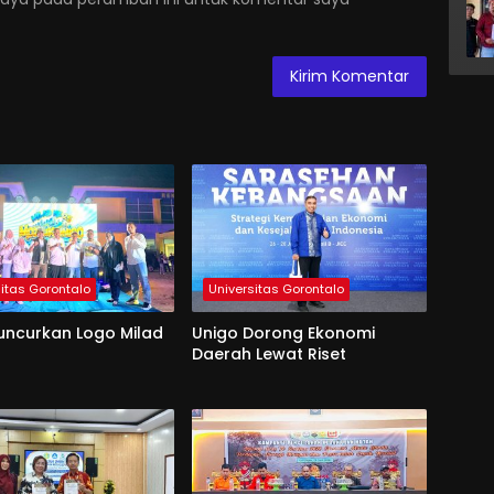
sitas Gorontalo
Universitas Gorontalo
uncurkan Logo Milad
Unigo Dorong Ekonomi
Daerah Lewat Riset