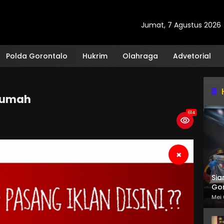
Jumat, 7 Agustus 2026
Polda Gorontalo
Hukrim
Olahraga
Advetorial
 Rumah
614
×
Sia
Gor
Mei 