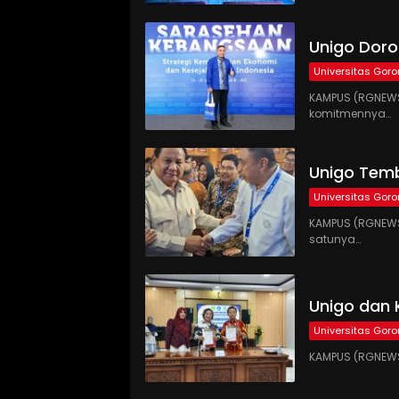
Unigo Doro
Universitas Goro
KAMPUS (RGNEWS
komitmennya…
Unigo Temb
Universitas Goro
KAMPUS (RGNEWS.
satunya…
Unigo dan 
Universitas Goro
KAMPUS (RGNEWS.