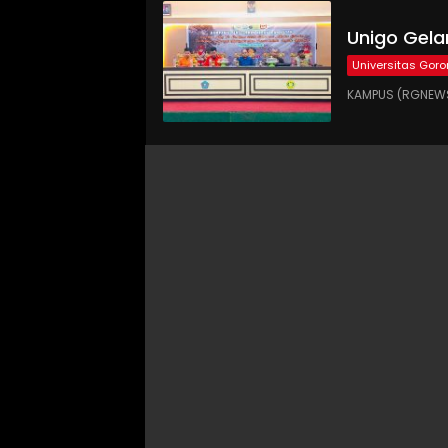
Unigo Gel
Universitas Goro
KAMPUS (RGNEWS