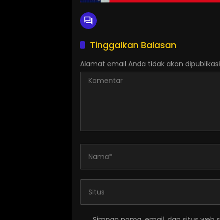
Tinggalkan Balasan
Alamat email Anda tidak akan dipublikasi
Simpan nama, email, dan situs web 