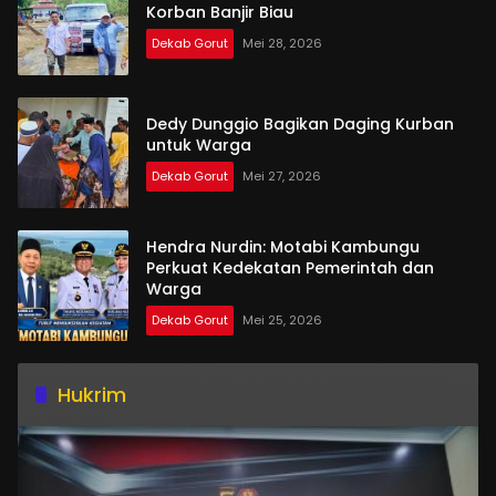
Korban Banjir Biau
Dekab Gorut
Mei 28, 2026
Dedy Dunggio Bagikan Daging Kurban
untuk Warga
Dekab Gorut
Mei 27, 2026
Hendra Nurdin: Motabi Kambungu
Perkuat Kedekatan Pemerintah dan
Warga
Dekab Gorut
Mei 25, 2026
Hukrim