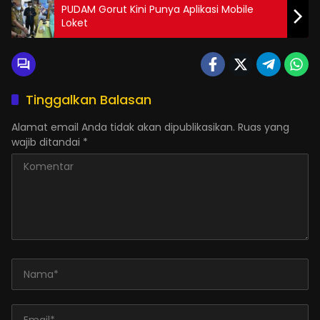
PUDAM Gorut Kini Punya Aplikasi Mobile
Loket
Tinggalkan Balasan
Alamat email Anda tidak akan dipublikasikan.
Ruas yang
wajib ditandai
*