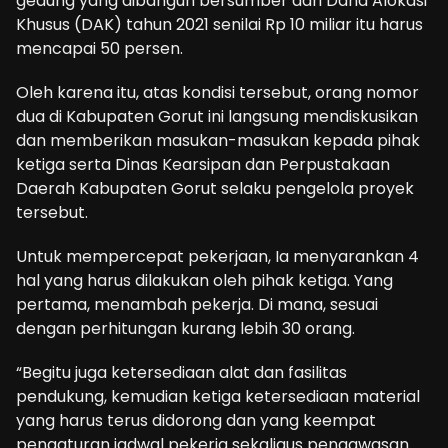
gedung yang dibangun bersumber dari Dana Alokasi
Khusus (DAK) tahun 2021 senilai Rp 10 miliar itu harus
mencapai 50 persen.
Oleh karena itu, atas kondisi tersebut, orang nomor
dua di Kabupaten Gorut ini langsung mendiskusikan
dan memberikan masukan-masukan kepada pihak
ketiga serta Dinas Kearsipan dan Perpustakaan
Daerah Kabupaten Gorut selaku pengelola proyek
tersebut.
Untuk mempercepat pekerjaan, Ia menyarankan 4
hal yang harus dilakukan oleh pihak ketiga. Yang
pertama, menambah pekerja. Di mana, sesuai
dengan perhitungan kurang lebih 30 orang.
“Begitu juga ketersediaan alat dan fasilitas
pendukung, kemudian ketiga ketersediaan material
yang harus terus didorong dan yang keempat
pengaturan jadwal pekerja sekaligus pengawasan