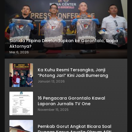
Sianida Filipina Diselundupkan ke Gorontalo, Siapa
Aktornya?
Mei 6, 2026
Ka Kuhu Resmi Tersangka, Janji
“Potong Jari” Kini Jadi Bumerang
Januari 13, 2026
16 Pengacara Gorontalo Kawal
Laporan Jurnalis TV One
November 15, 2025
Pemkab Gorut Angkat Bicara Soal
Dugaan Kasus Asusila Oknum ASN