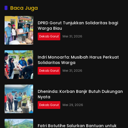
Baca Juga
DPRD Gorut Tunjukkan Solidaritas bagi
Warga Biau
Dekab Gorut
Mei 31, 2026
Indri Monoarfa: Musibah Harus Perkuat
Solidaritas Warga
Dekab Gorut
Mei 31, 2026
Dheninda: Korban Banjir Butuh Dukungan
Nyata
Dekab Gorut
Mei 29, 2026
Fatri Botutihe Salurkan Bantuan untuk