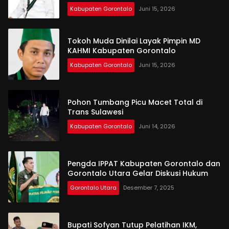
Kabupaten Gorontalo
Juni 15, 2026
Tokoh Muda Dinilai Layak Pimpin MD
KAHMI Kabupaten Gorontalo
Kabupaten Gorontalo
Juni 15, 2026
Pohon Tumbang Picu Macet Total di
Trans Sulawesi
Kabupaten Gorontalo
Juni 14, 2026
Pengda IPPAT Kabupaten Gorontalo dan
Gorontalo Utara Gelar Diskusi Hukum
Gorontalo Utara
Desember 7, 2025
Bupati Sofyan Tutup Pelatihan IKM,