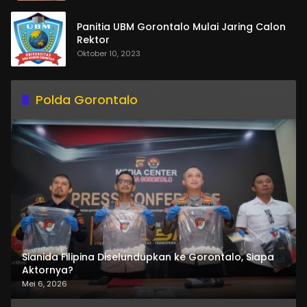
Panitia UBM Gorontalo Mulai Jaring Calon
Rektor
Oktober 10, 2023
Polda Gorontalo
Sianida Filipina Diselundupkan ke Gorontalo, Siapa
Aktornya?
Mei 6, 2026