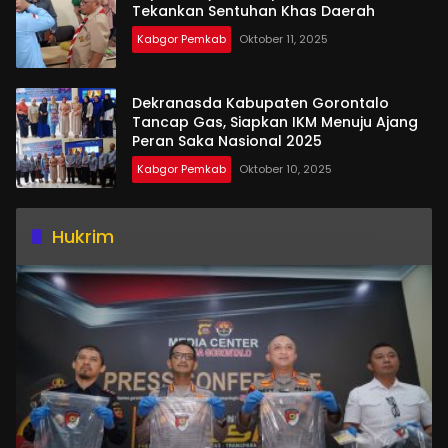
Tekankan Sentuhan Khas Daerah
Kabgor Pemkab
Oktober 11, 2025
Dekranasda Kabupaten Gorontalo
Tancap Gas, Siapkan IKM Menuju Ajang
Peran Saka Nasional 2025
Kabgor Pemkab
Oktober 10, 2025
Hukrim