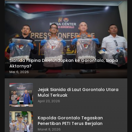
Sianida Filipina Diselundupkan ke Gorontalo, Siapa
Aktornya?
Mei 6, 2026
Jejak Sianida di Laut Gorontalo Utara
Mulai Terkuak
April 23, 2026
Kapolda Gorontalo Tegaskan
Penertiban PETI Terus Berjalan
Maret 8, 2026