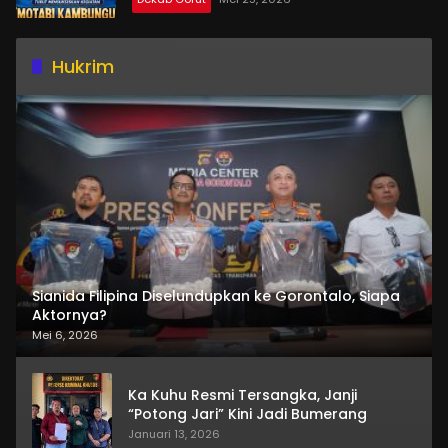
Hukrim
Sianida Filipina Diselundupkan ke Gorontalo, Siapa
Aktornya?
Mei 6, 2026
Ka Kuhu Resmi Tersangka, Janji
“Potong Jari” Kini Jadi Bumerang
Januari 13, 2026