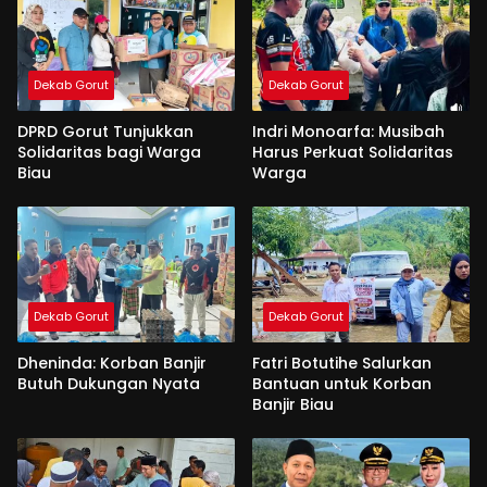
Dekab Gorut
Dekab Gorut
DPRD Gorut Tunjukkan
Indri Monoarfa: Musibah
Solidaritas bagi Warga
Harus Perkuat Solidaritas
Biau
Warga
Dekab Gorut
Dekab Gorut
Dheninda: Korban Banjir
Fatri Botutihe Salurkan
Butuh Dukungan Nyata
Bantuan untuk Korban
Banjir Biau