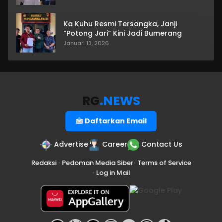
Ka Kuhu Resmi Tersangka, Janji
“Potong Jari” Kini Jadi Bumerang
Januari 13, 2026
RG
.NEWS
Daftarkan Email
Advertise
Career
Contact Us
Redaksi
•
Pedoman Media Siber
•
Terms of Service
•
Log in Mail