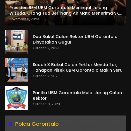
Presiden BEM UBM Gorontalo Meningal Jelang
Wisuda. Orang Tua Berlinang Air Mata Menerima SKL
dan Pemasangan Salempang
November 6, 2023
Dua Bakal Calon Rektor UBM Gorontalo
Dinyatakan Gugur
Oktober 17, 2023
Sudah 3 Bakal Calon Rektor Mendaftar,
Tahapan Pilrek UBM Gorontalo Makin Seru
Oktober 12, 2023
Panitia UBM Gorontalo Mulai Jaring Calon
Rektor
Oktober 10, 2023
Polda Gorontalo