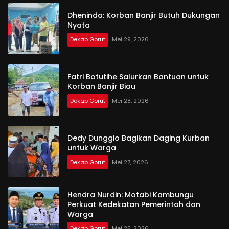
Dheninda: Korban Banjir Butuh Dukungan
Nyata
Dekab Gorut
Mei 29, 2026
Fatri Botutihe Salurkan Bantuan untuk
Korban Banjir Biau
Dekab Gorut
Mei 28, 2026
Dedy Dunggio Bagikan Daging Kurban
untuk Warga
Dekab Gorut
Mei 27, 2026
Hendra Nurdin: Motabi Kambungu
Perkuat Kedekatan Pemerintah dan
Warga
Dekab Gorut
Mei 25, 2026