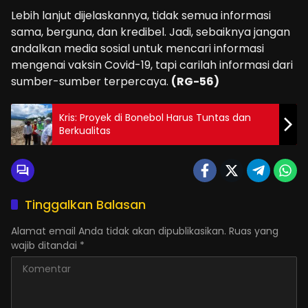
Lebih lanjut dijelaskannya, tidak semua informasi
sama, berguna, dan kredibel. Jadi, sebaiknya jangan
andalkan media sosial untuk mencari informasi
mengenai vaksin Covid-19, tapi carilah informasi dari
sumber-sumber terpercaya.
(RG-56)
Kris: Proyek di Bonebol Harus Tuntas dan
Berkualitas
Tinggalkan Balasan
Alamat email Anda tidak akan dipublikasikan.
Ruas yang
wajib ditandai
*