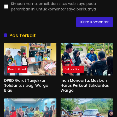
Simpan nama, email, dan situs web saya pada
peramban ini untuk komentar saya berikutnya.
Pos Terkait
Dekab Gorut
Dekab Gorut
DPRD Gorut Tunjukkan
Indri Monoarfa: Musibah
Solidaritas bagi Warga
Harus Perkuat Solidaritas
Biau
Warga