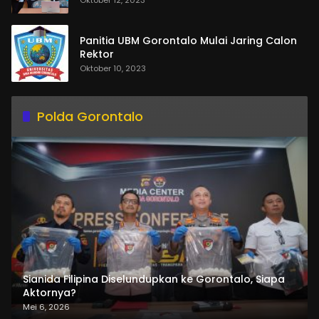
Panitia UBM Gorontalo Mulai Jaring Calon
Rektor
Oktober 10, 2023
Polda Gorontalo
Sianida Filipina Diselundupkan ke Gorontalo, Siapa
Aktornya?
Mei 6, 2026