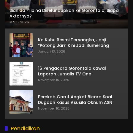
Sianida Filipina Diselundupkan ke Gorontalo, Siapa
Aktornya?
Mei 6, 2026
Ka Kuhu Resmi Tersangka, Janji
“Potong Jari” Kini Jadi Bumerang
Januari 13, 2026
16 Pengacara Gorontalo Kawal
Laporan Jurnalis TV One
November 15, 2025
Pemkab Gorut Angkat Bicara Soal
Dugaan Kasus Asusila Oknum ASN
November 10, 2025
Pendidikan