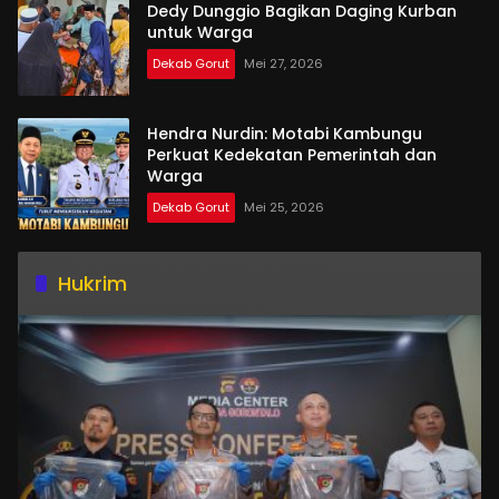
Dedy Dunggio Bagikan Daging Kurban
untuk Warga
Dekab Gorut
Mei 27, 2026
Hendra Nurdin: Motabi Kambungu
Perkuat Kedekatan Pemerintah dan
Warga
Dekab Gorut
Mei 25, 2026
Hukrim