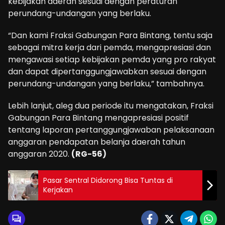
kebijakan daerah sesuai dengan peraturan
perundang-undangan yang berlaku.
“Dan kami Fraksi Gabungan Para Bintang, tentu saja
sebagai mitra kerja dari pemda, mengapresiasi dan
mengawasi setiap kebijakan pemda yang pro rakyat
dan dapat dipertanggungjawabkan sesuai dengan
perundang-undangan yang berlaku,” tambahnya.
Lebih lanjut, aleg dua periode itu mengatakan, Fraksi
Gabungan Para Bintang mengapresiasi positif
tentang laporan pertanggungjawaban pelaksanaan
anggaran pendapatan belanja daerah tahun
anggaran 2020.
(RG-56)
Pasar Sentral Didorong Bisa Tuntas di
Kerjakan