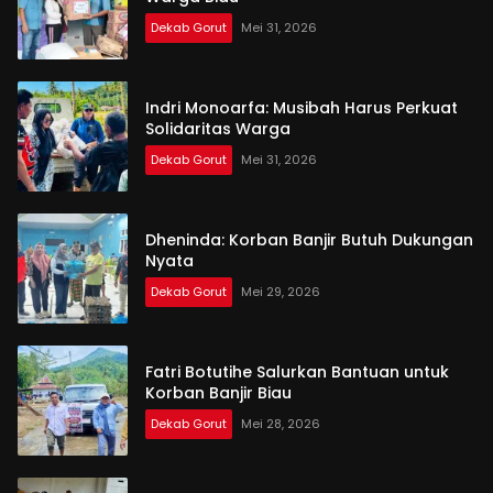
Dekab Gorut
Mei 31, 2026
Indri Monoarfa: Musibah Harus Perkuat
Solidaritas Warga
Dekab Gorut
Mei 31, 2026
Dheninda: Korban Banjir Butuh Dukungan
Nyata
Dekab Gorut
Mei 29, 2026
Fatri Botutihe Salurkan Bantuan untuk
Korban Banjir Biau
Dekab Gorut
Mei 28, 2026