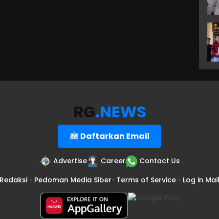
RG
.NEWS
Daftarkan Email
Advertise
Career
Contact Us
Redaksi
•
Pedoman Media Siber
•
Terms of Service
•
Log in Mai