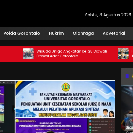
Sabtu, 8 Agustus 2026
Polda Gorontalo
Hukrim
Olahraga
Advetorial
Wisuda Unigo Angkatan ke-28 Diawali
FISIP Un
Prosesi Adat Gorontalo
Tingkatka
Sia
Gor