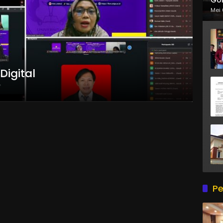
Mei 
Digital
Pe