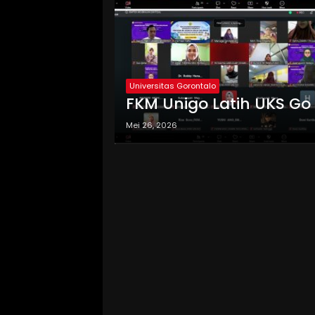
Universitas Gorontalo
FKM Unigo Latih UKS Go 
Mei 26, 2026