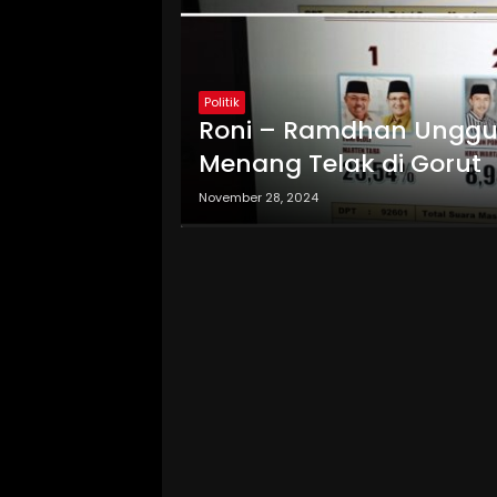
Politik
Roni – Ramdhan Unggul 
Menang Telak di Gorut
November 28, 2024