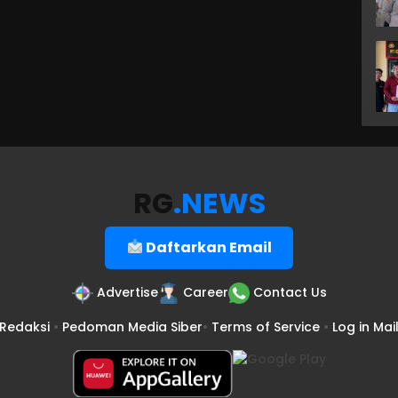
RG
.NEWS
Daftarkan Email
Advertise
Career
Contact Us
Redaksi
•
Pedoman Media Siber
•
Terms of Service
•
Log in Mai