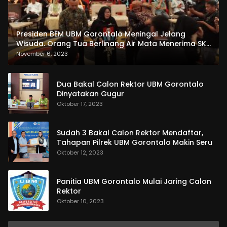
Presiden BEM UBM Gorontalo Meningal Jelang
Wisuda. Orang Tua Berlinang Air Mata Menerima SKL
dan Pemasangan Salempang
November 6, 2023
Dua Bakal Calon Rektor UBM Gorontalo
Dinyatakan Gugur
Oktober 17, 2023
Sudah 3 Bakal Calon Rektor Mendaftar,
Tahapan Pilrek UBM Gorontalo Makin Seru
Oktober 12, 2023
Panitia UBM Gorontalo Mulai Jaring Calon
Rektor
Oktober 10, 2023