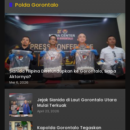
Polda Gorontalo
Sianida Filipina Diselundupkan ke Gorontalo, Siapa
Aktornya?
Mei 6, 2026
Jejak Sianida di Laut Gorontalo Utara
Mulai Terkuak
April 23, 2026
Kapolda Gorontalo Tegaskan