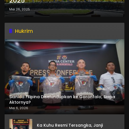
2025
Mei 26, 2025
Hukrim
Sianida Filipina Diselundupkan ke Gorontalo, Siapa
Aktornya?
Mei 6, 2026
Ka Kuhu Resmi Tersangka, Janji