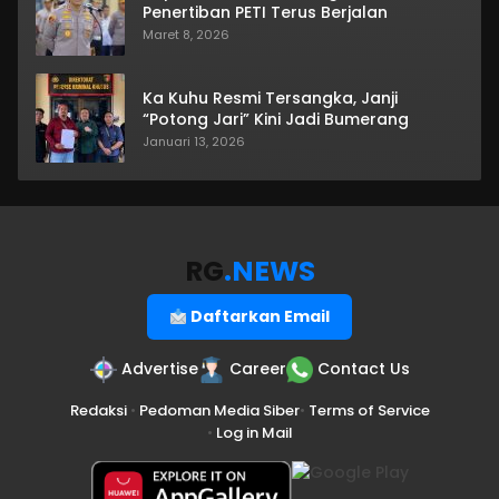
Penertiban PETI Terus Berjalan
Maret 8, 2026
Ka Kuhu Resmi Tersangka, Janji
“Potong Jari” Kini Jadi Bumerang
Januari 13, 2026
RG
.NEWS
Daftarkan Email
Advertise
Career
Contact Us
Redaksi
•
Pedoman Media Siber
•
Terms of Service
•
Log in Mail