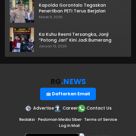
Kapolda Gorontalo Tegaskan
Penertiban PETI Terus Berjalan
Maret 8, 2026
Ka Kuhu Resmi Tersangka, Janji
“Potong Jari” Kini Jadi Bumerang
Januari 13, 2026
RG
.NEWS
Daftarkan Email
Advertise
Career
Contact Us
Redaksi
•
Pedoman Media Siber
•
Terms of Service
•
Log in Mail