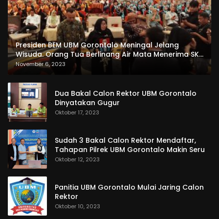
Presiden BEM UBM Gorontalo Meningal Jelang
Wisuda. Orang Tua Berlinang Air Mata Menerima SKL
dan Pemasangan Salempang
November 6, 2023
Dua Bakal Calon Rektor UBM Gorontalo
Dinyatakan Gugur
Oktober 17, 2023
Sudah 3 Bakal Calon Rektor Mendaftar,
Tahapan Pilrek UBM Gorontalo Makin Seru
Oktober 12, 2023
Panitia UBM Gorontalo Mulai Jaring Calon
Rektor
Oktober 10, 2023