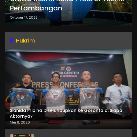
Pertambangan
Oktober 17, 2025
Hukrim
Sianida Filipina Diselundupkan ke Gorontalo, Siapa
Aktornya?
Mei 6, 2026