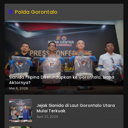
Polda Gorontalo
Sianida Filipina Diselundupkan ke Gorontalo, Siapa
Aktornya?
Mei 6, 2026
Jejak Sianida di Laut Gorontalo Utara
Mulai Terkuak
April 23, 2026