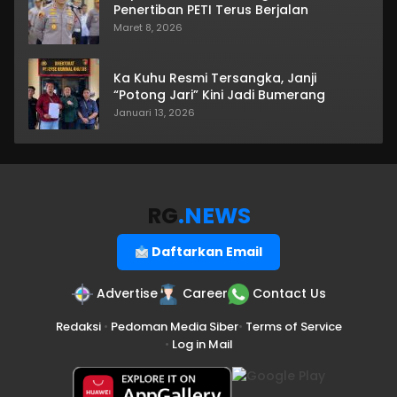
Penertiban PETI Terus Berjalan
Maret 8, 2026
Ka Kuhu Resmi Tersangka, Janji
“Potong Jari” Kini Jadi Bumerang
Januari 13, 2026
RG
.NEWS
Daftarkan Email
Advertise
Career
Contact Us
Redaksi
•
Pedoman Media Siber
•
Terms of Service
•
Log in Mail