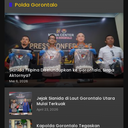
Polda Gorontalo
Sianida Filipina Diselundupkan ke Gorontalo, Siapa
Aktornya?
Mei 6, 2026
Jejak Sianida di Laut Gorontalo Utara
Mulai Terkuak
April 23, 2026
Kapolda Gorontalo Tegaskan