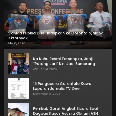
Sianida Filipina Diselundupkan ke Gorontalo, Siapa
Aktornya?
Mei 6, 2026
Ka Kuhu Resmi Tersangka, Janji
“Potong Jari” Kini Jadi Bumerang
Januari 13, 2026
16 Pengacara Gorontalo Kawal
Laporan Jurnalis TV One
November 15, 2025
Pemkab Gorut Angkat Bicara Soal
Dugaan Kasus Asusila Oknum ASN