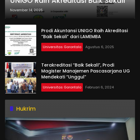
UNIGO Raih Akreditasi Baik Sekali
November 14, 2025
Prodi Akuntansi UNIGO Raih Akreditasi
“Baik Sekali” dari LAMEMBA
Universitas Gorontalo
Agustus 6, 2025
Terakreditasi “Baik Sekali”, Prodi
Magister Manajemen Pascasarjana UG
Mendekati “Unggul”
Universitas Gorontalo
Februari 6, 2024
Hukrim