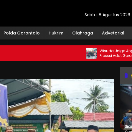
Sabtu, 8 Agustus 2026
Polda Gorontalo
Hukrim
Olahraga
Advetorial
Wisuda Unigo Angkatan k
Prosesi Adat Gorontalo
Sia
Gor