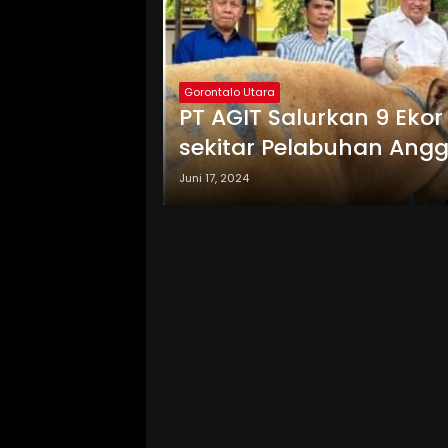
Gorontalo Utara
PT AGIT Salurkan 9 Eko
sekitar Pelabuhan Angg
Juni 17, 2024