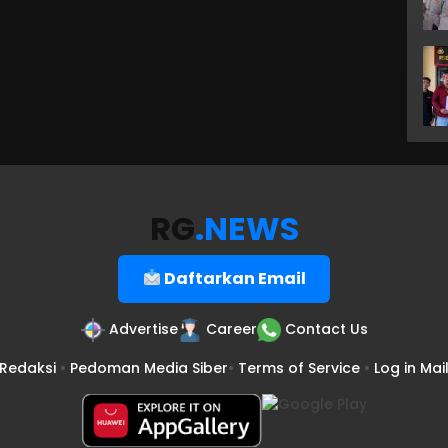
RG
.NEWS
Daftarkan Email
Advertise
Career
Contact Us
Redaksi
•
Pedoman Media Siber
•
Terms of Service
•
Log in Mai