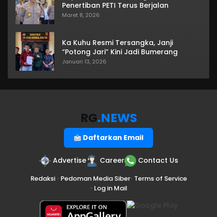
Penertiban PETI Terus Berjalan
Maret 8, 2026
Ka Kuhu Resmi Tersangka, Janji
“Potong Jari” Kini Jadi Bumerang
Januari 13, 2026
RG
.NEWS
Daftarkan Email
Advertise
Career
Contact Us
Redaksi
•
Pedoman Media Siber
•
Terms of Service
•
Log in Mail