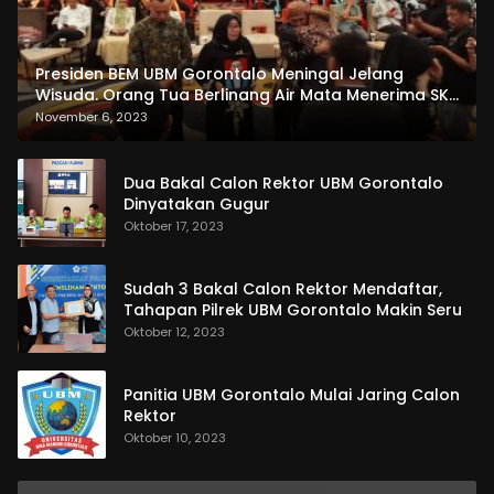
Presiden BEM UBM Gorontalo Meningal Jelang
Wisuda. Orang Tua Berlinang Air Mata Menerima SKL
dan Pemasangan Salempang
November 6, 2023
Dua Bakal Calon Rektor UBM Gorontalo
Dinyatakan Gugur
Oktober 17, 2023
Sudah 3 Bakal Calon Rektor Mendaftar,
Tahapan Pilrek UBM Gorontalo Makin Seru
Oktober 12, 2023
Panitia UBM Gorontalo Mulai Jaring Calon
Rektor
Oktober 10, 2023