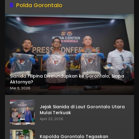
Polda Gorontalo
Sianida Filipina Diselundupkan ke Gorontalo, Siapa
Aktornya?
Mei 6, 2026
Jejak Sianida di Laut Gorontalo Utara
Mulai Terkuak
April 23, 2026
Kapolda Gorontalo Tegaskan