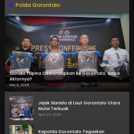
Polda Gorontalo
Sianida Filipina Diselundupkan ke Gorontalo, Siapa
Aktornya?
Mei 6, 2026
Jejak Sianida di Laut Gorontalo Utara
Mulai Terkuak
April 23, 2026
Kapolda Gorontalo Tegaskan