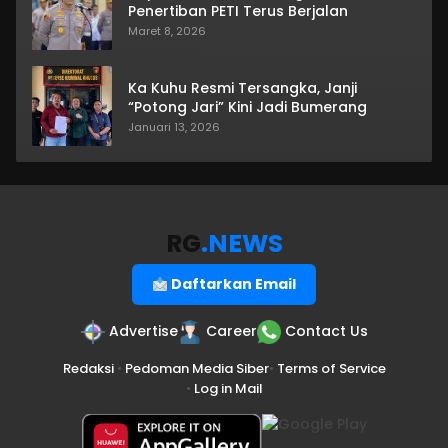
Penertiban PETI Terus Berjalan
Maret 8, 2026
Ka Kuhu Resmi Tersangka, Janji
“Potong Jari” Kini Jadi Bumerang
Januari 13, 2026
RG
.NEWS
Daftarkan Email
Advertise
Career
Contact Us
Redaksi
•
Pedoman Media Siber
•
Terms of Service
•
Log in Mail