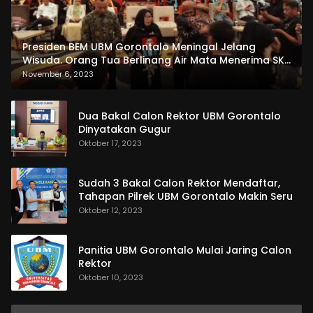
Presiden BEM UBM Gorontalo Meningal Jelang
Wisuda. Orang Tua Berlinang Air Mata Menerima SKL
dan Pemasangan Salempang
November 6, 2023
Dua Bakal Calon Rektor UBM Gorontalo
Dinyatakan Gugur
Oktober 17, 2023
Sudah 3 Bakal Calon Rektor Mendaftar,
Tahapan Pilrek UBM Gorontalo Makin Seru
Oktober 12, 2023
Panitia UBM Gorontalo Mulai Jaring Calon
Rektor
Oktober 10, 2023