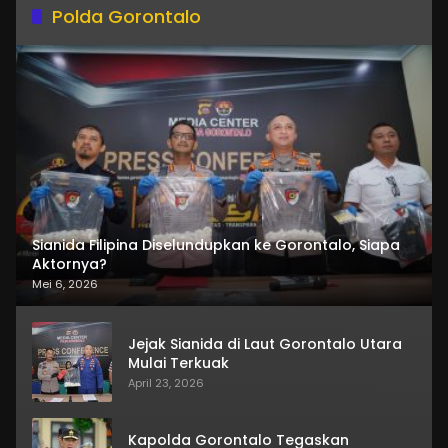
Polda Gorontalo
Sianida Filipina Diselundupkan ke Gorontalo, Siapa
Aktornya?
Mei 6, 2026
Jejak Sianida di Laut Gorontalo Utara
Mulai Terkuak
April 23, 2026
Kapolda Gorontalo Tegaskan