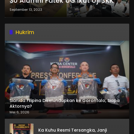
30 Alumni Fatek UG Ikut Uji SKK
September 13, 2023
Hukrim
Sianida Filipina Diselundupkan ke Gorontalo, Siapa
Aktornya?
Mei 6, 2026
Ka Kuhu Resmi Tersangka, Janji