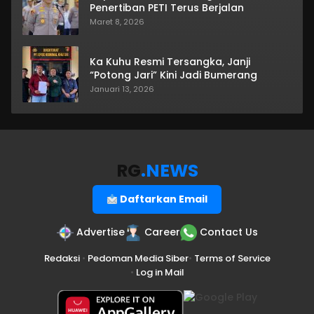
Penertiban PETI Terus Berjalan
Maret 8, 2026
Ka Kuhu Resmi Tersangka, Janji
“Potong Jari” Kini Jadi Bumerang
Januari 13, 2026
RG
.NEWS
Daftarkan Email
Advertise
Career
Contact Us
Redaksi
•
Pedoman Media Siber
•
Terms of Service
•
Log in Mail