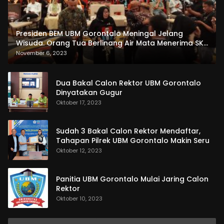
Presiden BEM UBM Gorontalo Meningal Jelang
Wisuda. Orang Tua Berlinang Air Mata Menerima SKL
dan Pemasangan Salempang
November 6, 2023
Dua Bakal Calon Rektor UBM Gorontalo
Dinyatakan Gugur
Oktober 17, 2023
Sudah 3 Bakal Calon Rektor Mendaftar,
Tahapan Pilrek UBM Gorontalo Makin Seru
Oktober 12, 2023
Panitia UBM Gorontalo Mulai Jaring Calon
Rektor
Oktober 10, 2023