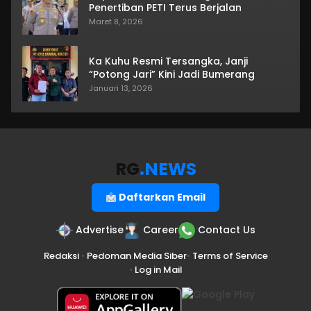
Penertiban PETI Terus Berjalan
Maret 8, 2026
Ka Kuhu Resmi Tersangka, Janji
“Potong Jari” Kini Jadi Bumerang
Januari 13, 2026
RG
.NEWS
Daftarkan Email
Advertise
Career
Contact Us
Redaksi
•
Pedoman Media Siber
•
Terms of Service
•
Log in Mail