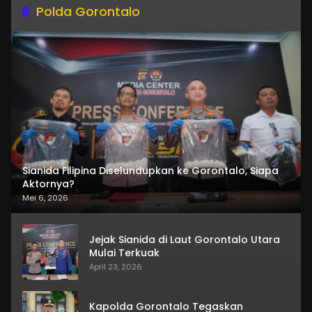
Polda Gorontalo
Sianida Filipina Diselundupkan ke Gorontalo, Siapa
Aktornya?
Mei 6, 2026
Jejak Sianida di Laut Gorontalo Utara
Mulai Terkuak
April 23, 2026
Kapolda Gorontalo Tegaskan