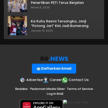
Penertiban PETI Terus Berjalan
Maret 8, 2026
Ka Kuhu Resmi Tersangka, Janji
“Potong Jari” Kini Jadi Bumerang
Januari 13, 2026
RG
.NEWS
Daftarkan Email
Advertise
Career
Contact Us
Redaksi
•
Pedoman Media Siber
•
Terms of Service
•
Log in Mail