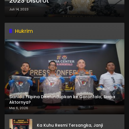
2023 Disorot
Juli 14, 2023
Hukrim
Sianida Filipina Diselundupkan ke Gorontalo, Siapa
Aktornya?
Mei 6, 2026
Ka Kuhu Resmi Tersangka, Janji