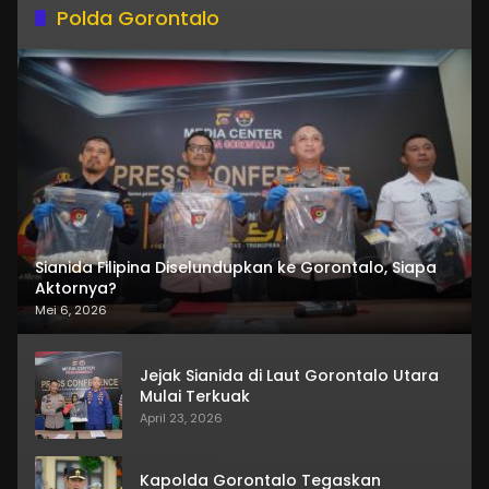
Polda Gorontalo
Sianida Filipina Diselundupkan ke Gorontalo, Siapa
Aktornya?
Mei 6, 2026
Jejak Sianida di Laut Gorontalo Utara
Mulai Terkuak
April 23, 2026
Kapolda Gorontalo Tegaskan