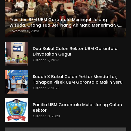
Presiden BEM UBM Gorontalo Meningal Jelang
Wisuda. Orang Tua Berlinang Air Mata Menerima SKL
dan Pemasangan Salempang
November 6, 2023
Dua Bakal Calon Rektor UBM Gorontalo
Dinyatakan Gugur
Oktober 17, 2023
Sudah 3 Bakal Calon Rektor Mendaftar,
Tahapan Pilrek UBM Gorontalo Makin Seru
Oktober 12, 2023
Panitia UBM Gorontalo Mulai Jaring Calon
Rektor
Oktober 10, 2023