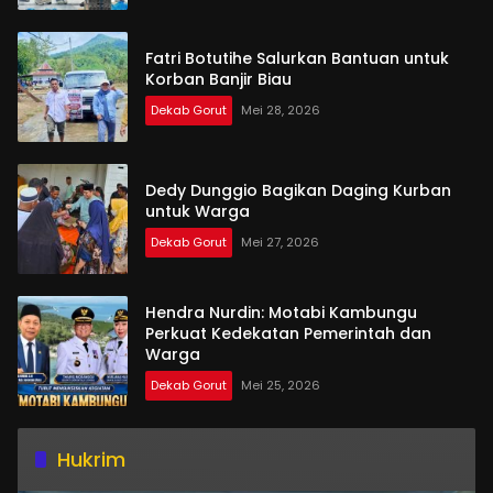
Fatri Botutihe Salurkan Bantuan untuk
Korban Banjir Biau
Dekab Gorut
Mei 28, 2026
Dedy Dunggio Bagikan Daging Kurban
untuk Warga
Dekab Gorut
Mei 27, 2026
Hendra Nurdin: Motabi Kambungu
Perkuat Kedekatan Pemerintah dan
Warga
Dekab Gorut
Mei 25, 2026
Hukrim