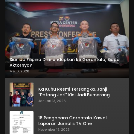
Sianida Filipina Diselundupkan ke Gorontalo, Siapa
Aktornya?
Mei 6, 2026
Ka Kuhu Resmi Tersangka, Janji
“Potong Jari” Kini Jadi Bumerang
Januari 13, 2026
16 Pengacara Gorontalo Kawal
Laporan Jurnalis TV One
November 15, 2025