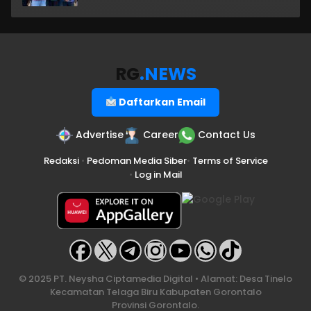
RG
.NEWS
Daftarkan Email
Advertise
Career
Contact Us
Redaksi
•
Pedoman Media Siber
•
Terms of Service
•
Log in Mail
© 2025 PT. Neysha Ciptamedia Digital • Alamat: Desa Tinelo
Kecamatan Telaga Biru Kabupaten Gorontalo
Provinsi Gorontalo.