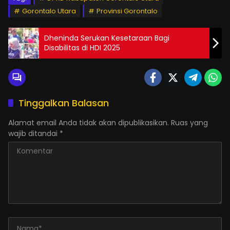
Gorontalo Utara
Provinsi Gorontalo
Dheninda Serukan Kesetaraan Bagi
Disabilitas di HDI 2025
Tinggalkan Balasan
Alamat email Anda tidak akan dipublikasikan.
Ruas yang
wajib ditandai
*