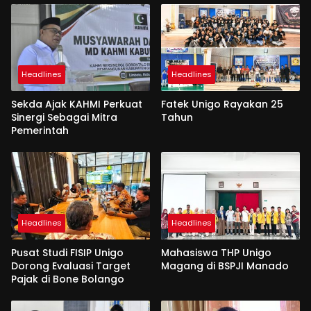
Headlines
Headlines
Sekda Ajak KAHMI Perkuat
Fatek Unigo Rayakan 25
Sinergi Sebagai Mitra
Tahun
Pemerintah
Headlines
Headlines
Pusat Studi FISIP Unigo
Mahasiswa THP Unigo
Dorong Evaluasi Target
Magang di BSPJI Manado
Pajak di Bone Bolango