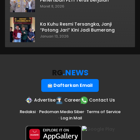
Penertiban PETI Terus Berjalan
Maret 8, 2026
Ka Kuhu Resmi Tersangka, Janji
“Potong Jari” Kini Jadi Bumerang
Januari 13, 2026
RG
.NEWS
Daftarkan Email
Advertise
Career
Contact Us
Redaksi
•
Pedoman Media Siber
•
Terms of Service
•
Log in Mail