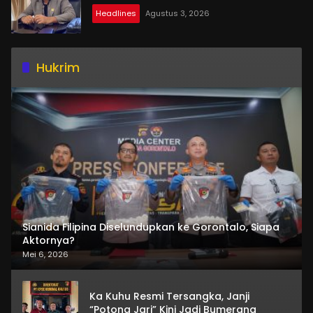
Headlines
Agustus 3, 2026
Hukrim
Sianida Filipina Diselundupkan ke Gorontalo, Siapa
Aktornya?
Mei 6, 2026
Ka Kuhu Resmi Tersangka, Janji
“Potong Jari” Kini Jadi Bumerang