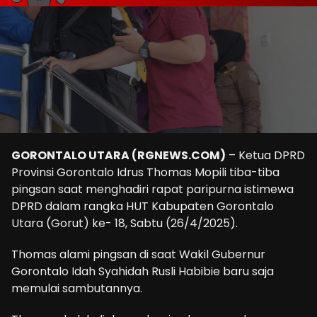
GORONTALO UTARA (RGNEWS.COM)
– Ketua DPRD
Provinsi Gorontalo Idrus Thomas Mopili tiba-tiba
pingsan saat menghadiri rapat paripurna istimewa
DPRD dalam rangka HUT Kabupaten Gorontalo
Utara (Gorut) ke- 18, Sabtu (26/4/2025).
Thomas alami pingsan di saat Wakil Gubernur
Gorontalo Idah Syahidah Rusli Habibie baru saja
memulai sambutannya.