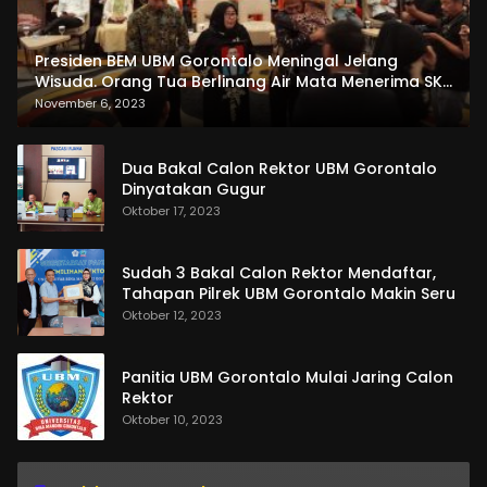
Presiden BEM UBM Gorontalo Meningal Jelang
Wisuda. Orang Tua Berlinang Air Mata Menerima SKL
dan Pemasangan Salempang
November 6, 2023
Dua Bakal Calon Rektor UBM Gorontalo
Dinyatakan Gugur
Oktober 17, 2023
Sudah 3 Bakal Calon Rektor Mendaftar,
Tahapan Pilrek UBM Gorontalo Makin Seru
Oktober 12, 2023
Panitia UBM Gorontalo Mulai Jaring Calon
Rektor
Oktober 10, 2023