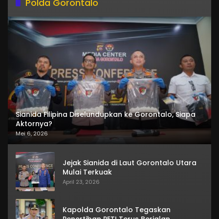
Polda Gorontalo
Sianida Filipina Diselundupkan ke Gorontalo, Siapa
Aktornya?
Mei 6, 2026
Jejak Sianida di Laut Gorontalo Utara
Mulai Terkuak
April 23, 2026
Kapolda Gorontalo Tegaskan