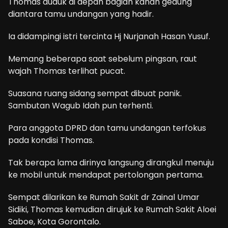
Thomas duduk di depan bagian kanan gedung
diantara tamu undangan yang hadir.
Ia didampingi istri tercinta Hj Nurjanah Hasan Yusuf.
Memang beberapa saat sebelum pingsan, raut
wajah Thomas terlihat pucat.
Suasana ruang sidang sempat dibuat panik.
Sambutan Wagub Idah pun terhenti.
Para anggota DPRD dan tamu undangan terfokus
pada kondisi Thomas.
Tak berapa lama dirinya langsung dirangkul menuju
ke mobil untuk mendapat pertolongan pertama.
Sempat dilarikan ke Rumah Sakit dr Zainal Umar
Sidiki, Thomas kemudian dirujuk ke Rumah Sakit Aloei
Saboe, Kota Gorontalo.