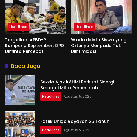
Headlines
Headlines
Targetkan APBD-P
Windra Minta Siswa yang
Rampung September. OPD
Ortunya Mengadu Tak
Diminta Percepat
Diintimidasi
Penyusunan
Baca Juga
Sekda Ajak KAHMI Perkuat Sinergi
Sebagai Mitra Pemerintah
Headlines
Agustus 5, 2026
Fatek Unigo Rayakan 25 Tahun
Headlines
Agustus 5, 2026