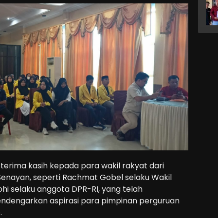
erima kasih kepada para wakil rakyat dari
Senayan, seperti Rachmat Gobel selaku Wakil
hi selaku anggota DPR-RI, yang telah
ndengarkan aspirasi para pimpinan perguruan
.