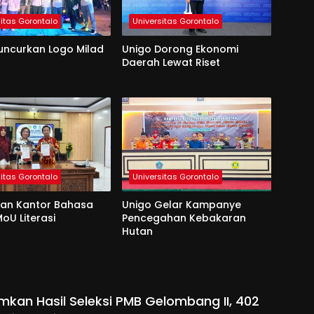
sitas Gorontalo
Universitas Gorontalo
uncurkan Logo Milad
Unigo Dorong Ekonomi
Daerah Lewat Riset
sitas Gorontalo
Universitas Gorontalo
dan Kantor Bahasa
Unigo Gelar Kampanye
oU Literasi
Pencegahan Kebakaran
Hutan
kan Hasil Seleksi PMB Gelombang II, 402