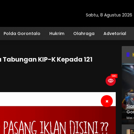
Sabtu, 8 Agustus 2026
Polda Gorontalo
Hukrim
Olahraga
Advetorial
u Tabungan KIP-K Kepada 121
680
×
Sia
Gor
Mei 