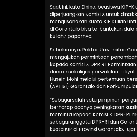
Saat ini, kata Elnino, beasiswa KIP-
diperjuangkan Komisi X untuk dinaik
mengusahakan kuota KIP Kuliah unt
di Gorontalo bisa terbantukan dal
kuliah,” paparnya.
Sebelumnya, Rektor Universitas Goro
mengajukan permintaan penambahan 
kepada Komisi X DPR RI. Permintaan
daerah sekaligus perwakilan rakyat P
Husein Mohi melalui pertemuan bers
(APTISI) Gorontalo dan Perkumpulan 
“Sebagai salah satu pimpinan pergur
berharap adanya peningkatan kuali
meminta kepada Komisi X DPR-RI mel
sebagai anggota DPR-RI dari Gor
kuota KIP di Provinsi Gorontalo,” ujar