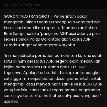
Sekda Kabgor Rony Sampir
GORONTALO (RAGORO) – Pemerintah bakal
mengambil sikap tegas terhadap ASN yang terlibat
kasus narkoba. Sikap tegas ini disampaikan Sekda
Roni Sampir selaku ‘panglima ASN’ usai adanya pres
realess pihak Polda Gorontalo akan kasus ASN
Pemda Kabgor yang terjerat Narkoba.
“ini menjadi satu perhatian pemerintah karena salah
satu oknum berstatus ASN, segera akan melakukan
kajian bersama tim terutama dari BKPSDM,”
tegasnya. Apalagi tadi sudah ditetapkan tersangka,
sehingga ini menjadi bahan dasar pemerintah untuk
mengambil atau menjatuhkan sanksi sesuai UU KASN
yang berlaku. “ada sanksi tegas, namun bagaimana
sanksinya tentu kita melihat pasal-pasal yang ada,”
ujarnya.