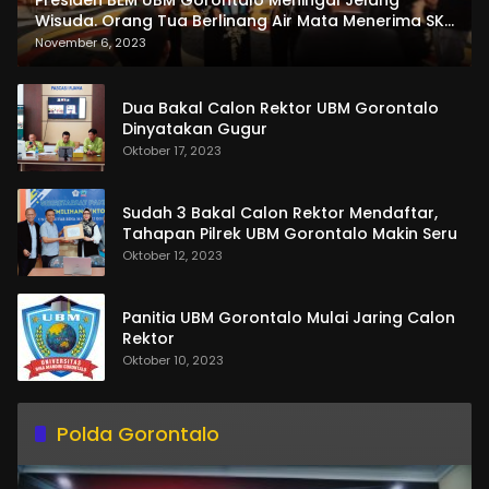
Wisuda. Orang Tua Berlinang Air Mata Menerima SKL
dan Pemasangan Salempang
November 6, 2023
Dua Bakal Calon Rektor UBM Gorontalo
Dinyatakan Gugur
Oktober 17, 2023
Sudah 3 Bakal Calon Rektor Mendaftar,
Tahapan Pilrek UBM Gorontalo Makin Seru
Oktober 12, 2023
Panitia UBM Gorontalo Mulai Jaring Calon
Rektor
Oktober 10, 2023
Polda Gorontalo