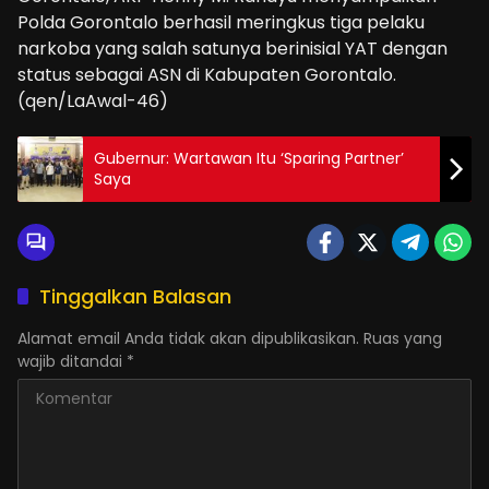
Polda Gorontalo berhasil meringkus tiga pelaku
narkoba yang salah satunya berinisial YAT dengan
status sebagai ASN di Kabupaten Gorontalo.
(qen/LaAwal-46)
Gubernur: Wartawan Itu ‘Sparing Partner’
Saya
Tinggalkan Balasan
Alamat email Anda tidak akan dipublikasikan.
Ruas yang
wajib ditandai
*