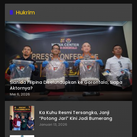
Hukrim
Sianida Filipina Diselundupkan ke Gorontalo, Siapa
Aktornya?
Mei 6, 2026
Ka Kuhu Resmi Tersangka, Janji
“Potong Jari” Kini Jadi Bumerang
Januari 13, 2026