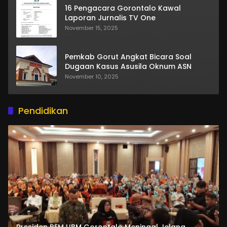
16 Pengacara Gorontalo Kawal
Laporan Jurnalis TV One
November 15, 2025
Pemkab Gorut Angkat Bicara Soal
Dugaan Kasus Asusila Oknum ASN
November 10, 2025
Pendidikan
Presiden BEM UBM Gorontalo Meningal Jelang