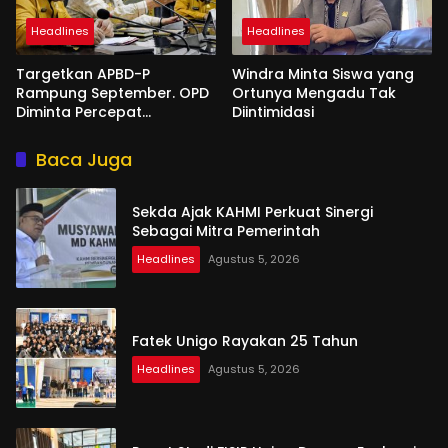
Headlines
Headlines
Targetkan APBD-P
Windra Minta Siswa yang
Rampung September. OPD
Ortunya Mengadu Tak
Diminta Percepat
Diintimidasi
Penyusunan
Baca Juga
Sekda Ajak KAHMI Perkuat Sinergi
Sebagai Mitra Pemerintah
Headlines
Agustus 5, 2026
Fatek Unigo Rayakan 25 Tahun
Headlines
Agustus 5, 2026