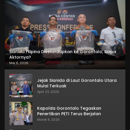
Sianida Filipina Diselundupkan ke Gorontalo, Siapa
Aktornya?
Mei 6, 2026
Jejak Sianida di Laut Gorontalo Utara
Mulai Terkuak
April 23, 2026
Kapolda Gorontalo Tegaskan
Penertiban PETI Terus Berjalan
Maret 8, 2026