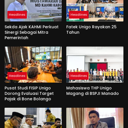
Headlines
Headlines
Sekda Ajak KAHMI Perkuat
Fatek Unigo Rayakan 25
Sinergi Sebagai Mitra
Tahun
Pemerintah
Headlines
Headlines
Pusat Studi FISIP Unigo
Mahasiswa THP Unigo
Dorong Evaluasi Target
Magang di BSPJI Manado
Pajak di Bone Bolango