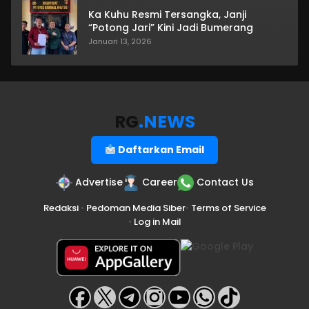
Ka Kuhu Resmi Tersangka, Janji
“Potong Jari” Kini Jadi Bumerang
Januari 13, 2026
RG
.NEWS
Daftarkan Email
Advertise
Career
Contact Us
Redaksi
•
Pedoman Media Siber
•
Terms of Service
•
Log in Mail