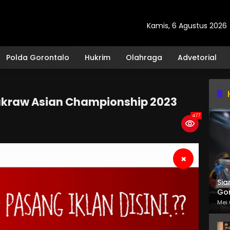
Kamis, 6 Agustus 2026
Polda Gorontalo
Hukrim
Olahraga
Advetorial
kraw Asian Championship 2023
477
×
Sia
Gor
Mei 