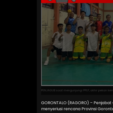
PENJAGUB saat mengunjungi PPLP, akhir pekan kema
GORONTALO (RAGORO) – Penjabat 
menyeriusi rencana Provinsi Goront