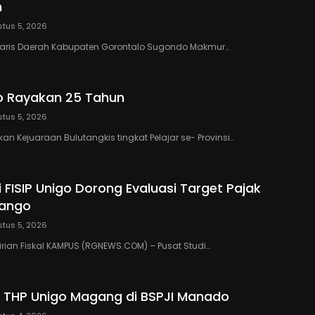
h
tus 5, 2026
taris Daerah Kabupaten Gorontalo Sugondo Makmur…
o Rayakan 25 Tahun
tus 5, 2026
n Kejuaraan Bulutangkis tingkat Pelajar se- Provinsi…
 FISIP Unigo Dorong Evaluasi Target Pajak
lango
tus 5, 2026
rian Fiskal KAMPUS (RGNEWS.COM) – Pusat Studi…
 THP Unigo Magang di BSPJI Manado