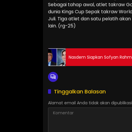
Sebagai tahap awal, atlet takraw G
dunia Kings Cup Sepak takraw Worl
Juli. Tiga atlet dan satu pelatih ak
lain. (rg-25)
Nasdem Siapkan Sofyan Rahmi
Tinggalkan Balasan
Alamat email Anda tidak akan dipublikasi