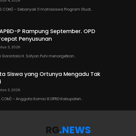
tus 4, 2026
.COM) – Sebanyak 11 mahasiswa Program Studi…
 APBD-P Rampung September. OPD
rcepat Penyusunan
tus 3, 2026
 Gorontalo H. Sofyan Puhi menargetkan…
ta Siswa yang Ortunya Mengadu Tak
i
tus 3, 2026
COM) – Anggota Komisi III DPRD Kabupaten…
RG
.NEWS