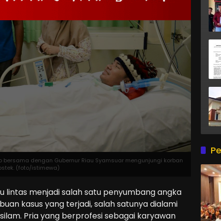
Pe
o bersama dengan Gubernur Riau Syamsuar mengunjungi korban
tek. (foto/istimewa)
 lintas menjadi salah satu penyumbang angka
ibuan kasus yang terjadi, salah satunya dialami
 silam. Pria yang berprofesi sebagai karyawan