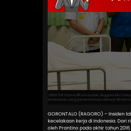
DIREKTUR Utama BPJamsostek, Anggoro Eko Cahy
kecelakaan yang perawatannya dibiayai BPJamsos
GORONTALO (RAGORO) – Insiden lalu
kecelakaan kerja di Indonesia. Dari r
oleh Prantino pada akhir tahun 2016