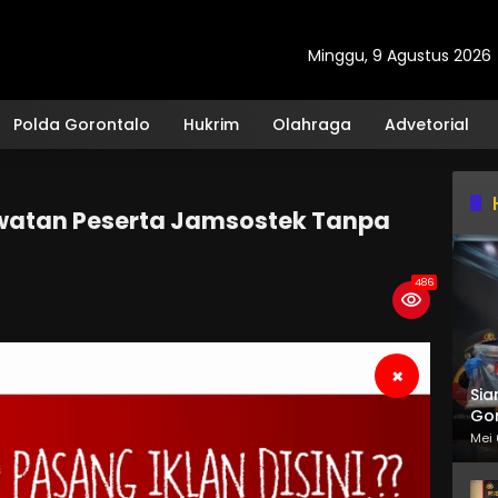
Minggu, 9 Agustus 2026
Polda Gorontalo
Hukrim
Olahraga
Advetorial
watan Peserta Jamsostek Tanpa
486
×
Sia
Gor
Mei 