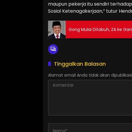
maupun pekerja itu sendiri terhad
Sosial Ketenagakerjaan,” tutur Hend
Gong Mulai Ditabuh, ZA ke Gari
Tinggalkan Balasan
Alamat email Anda tidak akan dipublikasi