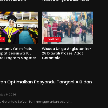
nes
Headlines
amami, Yatim Piatu
Wisuda Unigo Angkatan ke-
apat Beasiswa 100
28 Diawali Prosesi Adat
ke Program Magister
Gorontalo
yan Optimalkan Posyandu Tangani AKI dan
tus 9, 2026
i Gorontalo Sofyan Puhi menggerakkan seluruh…