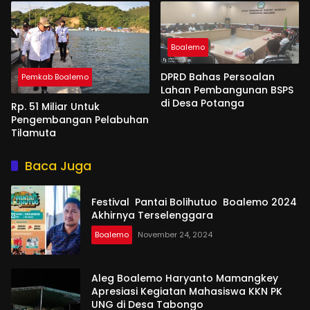
Boalemo
DPRD Bahas Persoalan
Pemkab Boalemo
Lahan Pembangunan BSPS
di Desa Potanga
Rp. 51 Miliar Untuk
Pengembangan Pelabuhan
Tilamuta
Baca Juga
Festival Pantai Bolihutuo Boalemo 2024
Akhirnya Terselenggara
Boalemo
November 24, 2024
Aleg Boalemo Haryanto Mamangkey
Apresiasi Kegiatan Mahasiswa KKN PK
UNG di Desa Tabongo