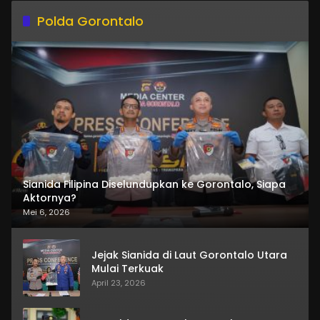
Polda Gorontalo
Sianida Filipina Diselundupkan ke Gorontalo, Siapa
Aktornya?
Mei 6, 2026
Jejak Sianida di Laut Gorontalo Utara
Mulai Terkuak
April 23, 2026