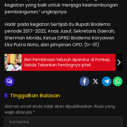
kegiatan yang baik untuk menjaga kesinambungan
pembangunan,” ungkapnya.
Hadir pada kegiatan Sertijab itu Bupati Boalemo
periode 2017-2022, Anas Jusuf, Sekretaris Daerah,
Sherman Moridu, Ketua DPRD Boalemo Karyawan
Eka Putra Noho, dan pimpinan OPD. (tr-01)
Beri Pembinaan Seluruh Aparatur di Ponkep,
Sekda Tekankan Pentingnya Iptek
Tinggalkan Balasan
Alamat email Anda tidak akan dipublikasikan.
Ruas yang
wajib ditandai
*