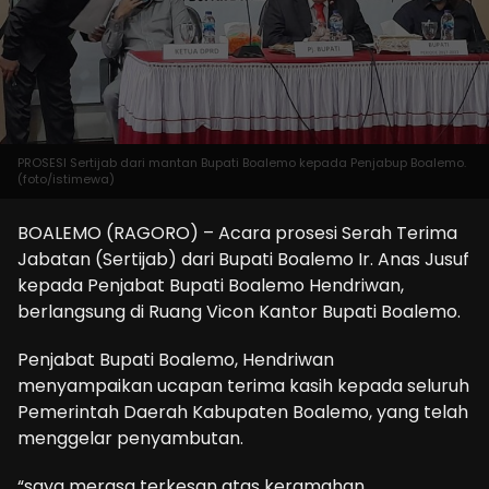
PROSESI Sertijab dari mantan Bupati Boalemo kepada Penjabup Boalemo.
(foto/istimewa)
BOALEMO (RAGORO) – Acara prosesi Serah Terima
Jabatan (Sertijab) dari Bupati Boalemo Ir. Anas Jusuf
kepada Penjabat Bupati Boalemo Hendriwan,
berlangsung di Ruang Vicon Kantor Bupati Boalemo.
Penjabat Bupati Boalemo, Hendriwan
menyampaikan ucapan terima kasih kepada seluruh
Pemerintah Daerah Kabupaten Boalemo, yang telah
menggelar penyambutan.
“saya merasa terkesan atas keramahan