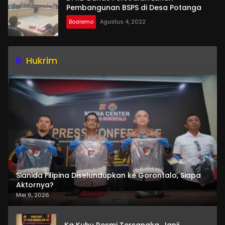
Pembangunan BSPS di Desa Potanga
Boalemo
Agustus 4, 2022
Hukrim
Sianida Filipina Diselundupkan ke Gorontalo, Siapa
Aktornya?
Mei 6, 2026