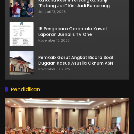
Ka Kuhu Resmi Tersangka, Janji
“Potong Jari” Kini Jadi Bumerang
Januari 13, 2026
16 Pengacara Gorontalo Kawal
Laporan Jurnalis TV One
November 15, 2025
Pemkab Gorut Angkat Bicara Soal
Dugaan Kasus Asusila Oknum ASN
November 10, 2025
Pendidikan