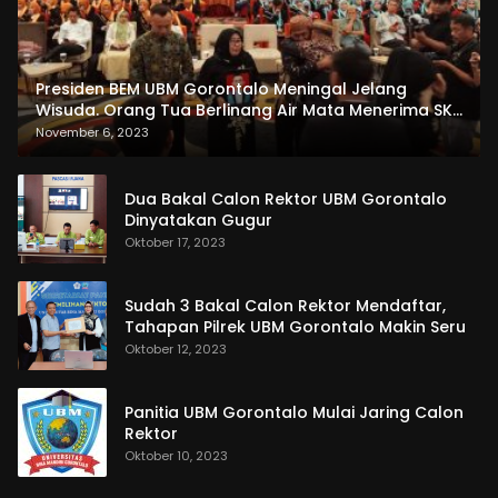
Presiden BEM UBM Gorontalo Meningal Jelang
Wisuda. Orang Tua Berlinang Air Mata Menerima SKL
dan Pemasangan Salempang
November 6, 2023
Dua Bakal Calon Rektor UBM Gorontalo
Dinyatakan Gugur
Oktober 17, 2023
Sudah 3 Bakal Calon Rektor Mendaftar,
Tahapan Pilrek UBM Gorontalo Makin Seru
Oktober 12, 2023
Panitia UBM Gorontalo Mulai Jaring Calon
Rektor
Oktober 10, 2023