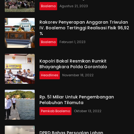
Boalemo
Agustus 21, 2023
Rakorev Penyerapan Anggaran Triwulan
IV. Boalemo Tertinggi Realisasi Fisik 96,92
%
Boalemo
Februari 1, 2023
Kapolri Bakal Resmikan Rumkit
Bhayangkara Polda Gorontalo
Headlines
November 18, 2022
Rp. 51 Miliar Untuk Pengembangan
Pelabuhan Tilamuta
Pemkab Boalemo
Oktober 13, 2022
DPRD Bahas Persoalan Lahan