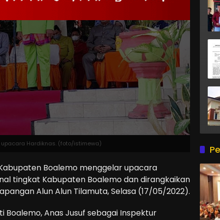
upacara Hardiknas. (foto/istimewa)
Pe
Kabupaten Boalemo menggelar upacara
onal tingkat Kabupaten Boalemo dan dirangkaikan
Lapangan Alun Alun Tilamuta, Selasa (17/05/2022).
ti Boalemo, Anas Jusuf sebagai Inspektur