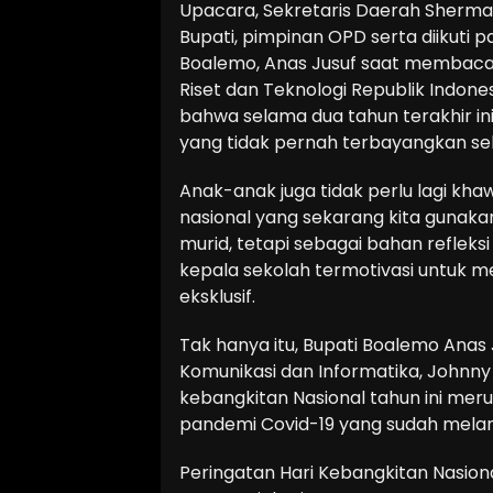
Upacara, Sekretaris Daerah Sherman 
Bupati, pimpinan OPD serta diikuti 
Boalemo, Anas Jusuf saat membaca
Riset dan Teknologi Republik Indo
bahwa selama dua tahun terakhir i
yang tidak pernah terbayangkan se
Anak-anak juga tidak perlu lagi kha
nasional yang sekarang kita gunaka
murid, tetapi sebagai bahan refleks
kepala sekolah termotivasi untuk m
eksklusif.
Tak hanya itu, Bupati Boalemo Ana
Komunikasi dan Informatika, Johnn
kebangkitan Nasional tahun ini meru
pandemi Covid-19 yang sudah melan
Peringatan Hari Kebangkitan Nasiona