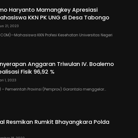
emo Haryanto Mamangkey Apresiasi
Mahasiswa KKN PK UNG di Desa Tabongo
us 21, 2023
COM)—Mahasiswa KKN Profesi Kesehatan Universitas Negeri
nyerapan Anggaran Triwulan IV. Boalemo
ealisasi Fisik 96,92 %
ri 1, 2023
– Pemerintah Provinsi (Pemprov) Gorontalo menggelar…
kal Resmikan Rumkit Bhayangkara Polda