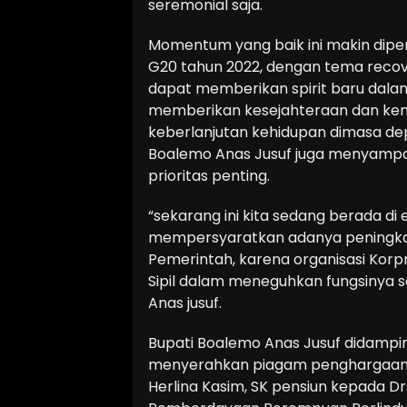
seremonial saja.
Momentum yang baik ini makin diper
G20 tahun 2022, dengan tema recov
dapat memberikan spirit baru dala
memberikan kesejahteraan dan kem
keberlanjutan kehidupan dimasa depa
Boalemo Anas Jusuf juga menyampai
prioritas penting.
“sekarang ini kita sedang berada di 
mempersyaratkan adanya peningkat
Pemerintah, karena organisasi Kor
Sipil dalam meneguhkan fungsinya 
Anas jusuf.
Bupati Boalemo Anas Jusuf didampin
menyerahkan piagam penghargaan s
Herlina Kasim, SK pensiun kepada Dr