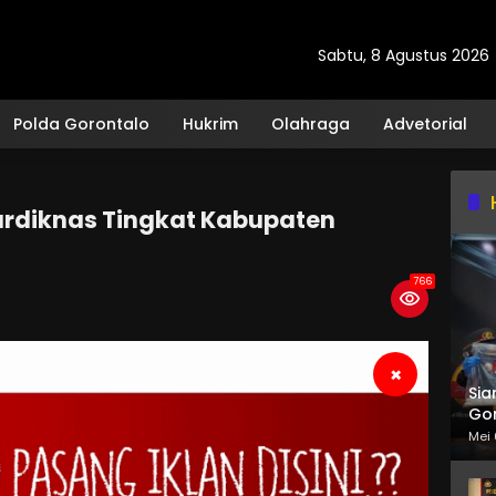
Sabtu, 8 Agustus 2026
Polda Gorontalo
Hukrim
Olahraga
Advetorial
rdiknas Tingkat Kabupaten
766
×
Sia
Gor
Mei 