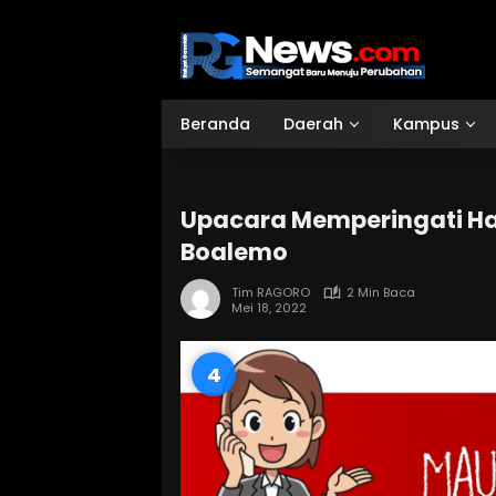
Langsung
ke
konten
Beranda
Daerah
Kampus
Upacara Memperingati Ha
Boalemo
Tim RAGORO
2 Min Baca
Mei 18, 2022
3