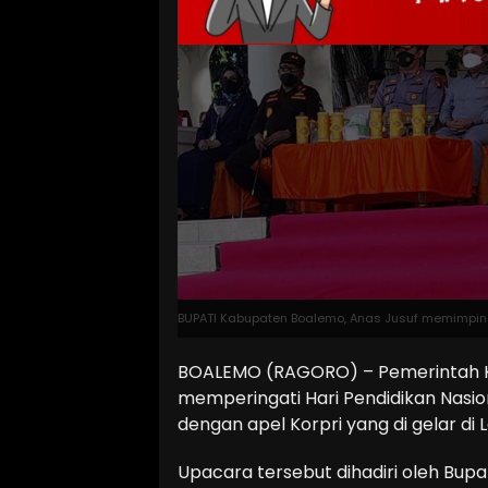
BUPATI Kabupaten Boalemo, Anas Jusuf memimpin 
BOALEMO (RAGORO) – Pemerintah 
memperingati Hari Pendidikan Nasi
dengan apel Korpri yang di gelar di 
Upacara tersebut dihadiri oleh Bupa