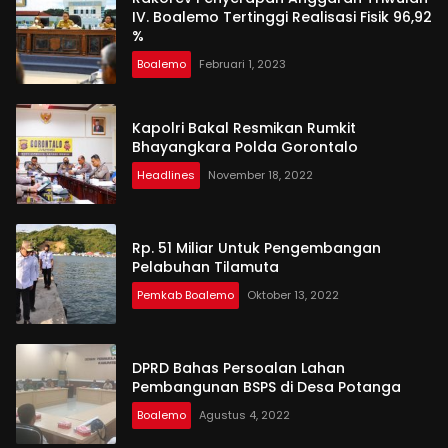
IV. Boalemo Tertinggi Realisasi Fisik 96,92
%
Boalemo
Februari 1, 2023
Kapolri Bakal Resmikan Rumkit
Bhayangkara Polda Gorontalo
Headlines
November 18, 2022
Rp. 51 Miliar Untuk Pengembangan
Pelabuhan Tilamuta
Pemkab Boalemo
Oktober 13, 2022
DPRD Bahas Persoalan Lahan
Pembangunan BSPS di Desa Potanga
Boalemo
Agustus 4, 2022