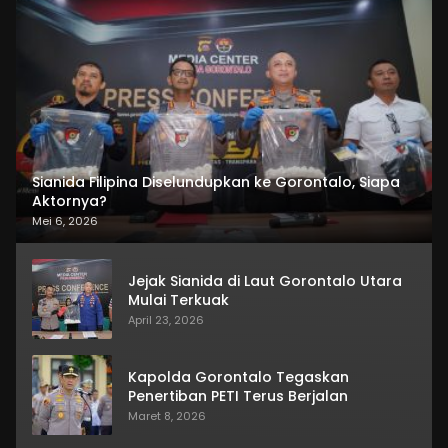
Sianida Filipina Diselundupkan ke Gorontalo, Siapa
Aktornya?
Mei 6, 2026
Jejak Sianida di Laut Gorontalo Utara
Mulai Terkuak
April 23, 2026
Kapolda Gorontalo Tegaskan
Penertiban PETI Terus Berjalan
Maret 8, 2026