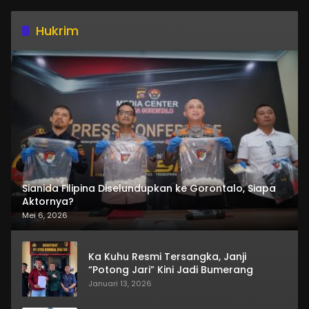
Hukrim
Sianida Filipina Diselundupkan ke Gorontalo, Siapa
Aktornya?
Mei 6, 2026
Ka Kuhu Resmi Tersangka, Janji
“Potong Jari” Kini Jadi Bumerang
Januari 13, 2026