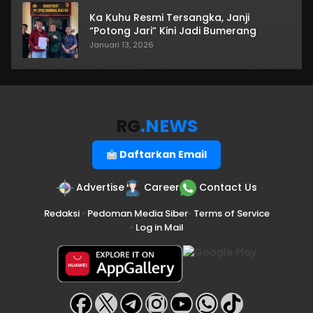
Ka Kuhu Resmi Tersangka, Janji
“Potong Jari” Kini Jadi Bumerang
Januari 13, 2026
RG
.NEWS
Daftarkan Email
Advertise
Career
Contact Us
Redaksi
•
Pedoman Media Siber
•
Terms of Service
•
Log in Mail