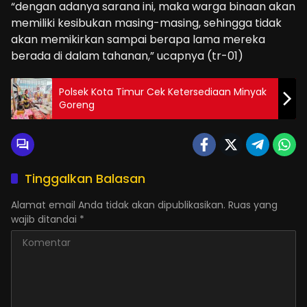
“dengan adanya sarana ini, maka warga binaan akan
memiliki kesibukan masing-masing, sehingga tidak
akan memikirkan sampai berapa lama mereka
berada di dalam tahanan,” ucapnya (tr-01)
Polsek Kota Timur Cek Ketersediaan Minyak
Goreng
Tinggalkan Balasan
Alamat email Anda tidak akan dipublikasikan.
Ruas yang
wajib ditandai
*